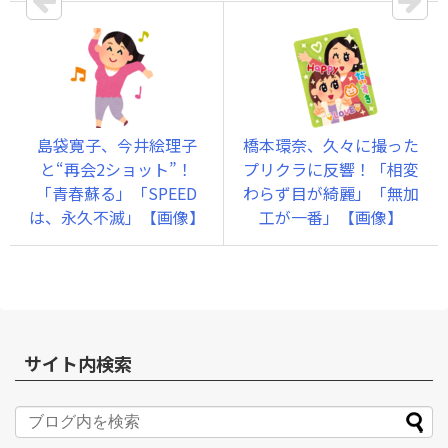
島袋寛子、今井絵理子
橋本環奈、久々に撮った
と“再会2ショット”！
プリクラに反響！「相変
「青春蘇る」「SPEED
わらず目が綺麗」「無加
は、永久不滅」【画像】
工が一番」【画像】
サイト内検索