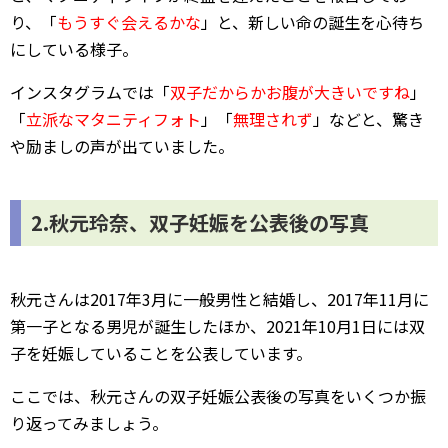
り、「
もうすぐ会えるかな
」と、新しい命の誕生を心待ち
にしている様子。
インスタグラムでは「
双子だからかお腹が大きいですね
」
「
立派なマタニティフォト
」「
無理されず
」などと、驚き
や励ましの声が出ていました。
2.秋元玲奈、双子妊娠を公表後の写真
秋元さんは2017年3月に一般男性と結婚し、2017年11月に
第一子となる男児が誕生したほか、2021年10月1日には双
子を妊娠していることを公表しています。
ここでは、秋元さんの双子妊娠公表後の写真をいくつか振
り返ってみましょう。