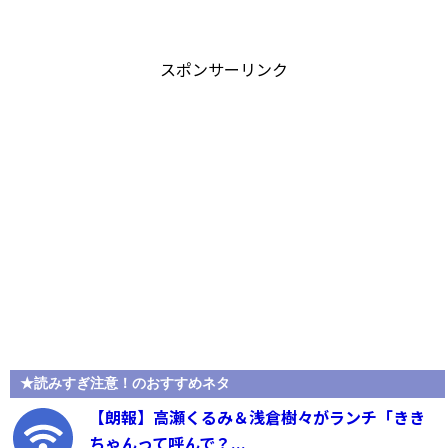
スポンサーリンク
★読みすぎ注意！のおすすめネタ
【朗報】高瀬くるみ＆浅倉樹々がランチ「きき
ちゃんって呼んで？...