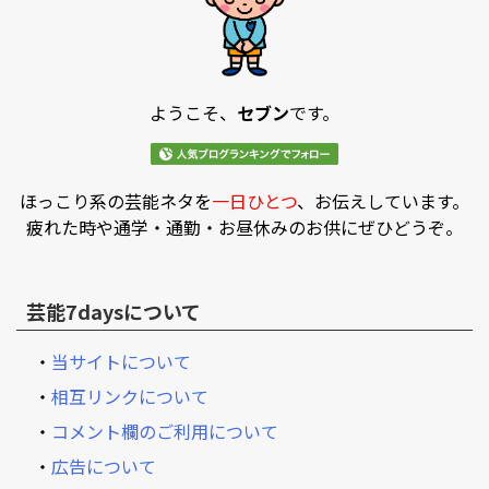
ようこそ、
セブン
です。
ほっこり系の芸能ネタを
一日ひとつ
、お伝えしています。
疲れた時や通学・通勤・お昼休みのお供にぜひどうぞ。
芸能7daysについて
・
当サイトについて
・
相互リンクについて
・
コメント欄のご利用について
・
広告について