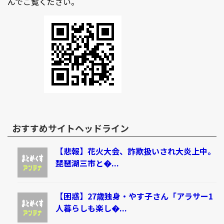
んでご覧ください。
おすすめサイトヘッドライン
【悲報】花火大会、詐欺扱いされ大炎上中。
琵琶湖三市と�...
【困惑】27歳独身・やす子さん「アラサー1
人暮らしも楽し�...