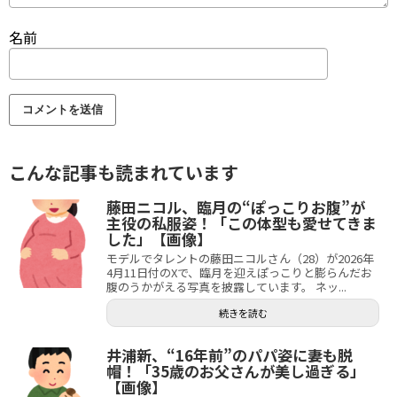
名前
こんな記事も読まれています
藤田ニコル、臨月の“ぽっこりお腹”が
主役の私服姿！「この体型も愛せてきま
した」【画像】
モデルでタレントの藤田ニコルさん（28）が2026年
4月11日付のXで、臨月を迎えぽっこりと膨らんだお
腹のうかがえる写真を披露しています。 ネッ...
続きを読む
井浦新、“16年前”のパパ姿に妻も脱
帽！「35歳のお父さんが美し過ぎる」
【画像】