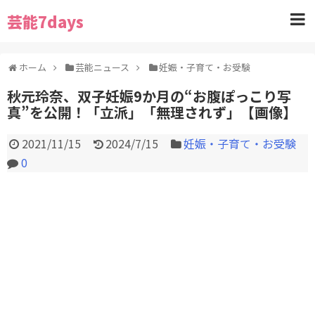
芸能7days
ホーム
芸能ニュース
妊娠・子育て・お受験
秋元玲奈、双子妊娠9か月の“お腹ぽっこり写
真”を公開！「立派」「無理されず」【画像】
2021/11/15
2024/7/15
妊娠・子育て・お受験
0