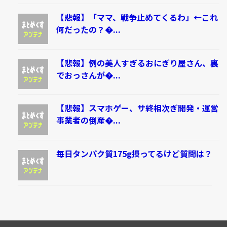
【悲報】「ママ、戦争止めてくるわ」←これ
何だったの？�...
【悲報】例の美人すぎるおにぎり屋さん、裏
でおっさんが�...
【悲報】スマホゲー、サ終相次ぎ開発・運営
事業者の倒産�...
毎日タンパク質175g摂ってるけど質問は？