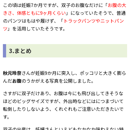
この頃は妊娠7か月ですが、双子のお腹なだけに「
お腹の大
きさ、体感ともに9ヶ月くらい
」になっていたそうで、普通
のパンツはもはや履けず、「
トラックパンツやニットパン
ツ
」を活用していたそうです。
3.まとめ
秋元玲奈
さんが妊娠9か月に突入し、ポッコリと大きく膨ら
んだ
お腹
のうかがえる写真を公開しました。
さすがに双子だけあり、お腹は今にも飛び出してきそうな
ほどのビッグサイズですが、外出時などにはにつまづいて
転倒したりしないよう、くれぐれもご注意いただきたいで
す。
双子の出産は、妊婦さんといえどもなかなか味わえない特