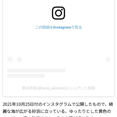
この投稿をInstagramで見る
秋元玲奈(@rena_akimoto)がシェアした投稿
2021年10月25日付のインスタグラムで公開したもので、綺
麗な海が広がる砂浜に立っている、ゆったりとした黄色の