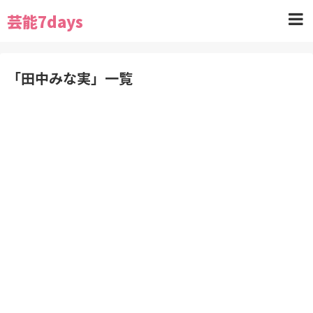
芸能7days
「
田中みな実
」
一覧