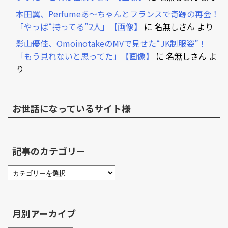
本田翼、Perfumeあ～ちゃんとフランスで奇跡の再会！
「やっぱ“持ってる”2人」【画像】
に
名無しさん
より
影山優佳、OmoinotakeのMVで見せた“JK制服姿”！
「もう見れないと思ってた」【画像】
に
名無しさん
よ
り
お世話になっているサイト様
記事のカテゴリー
月別アーカイブ