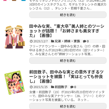
モデルでタレントのアンミカさん（52）が2024年12月
3日付のインスタグラムで、モデルでタレントの滝沢カ
レンさん（32）、タレント・若槻千夏さん...
続きを読む
田中みな実、“東大卒”美人姉とのツーシ
ョットが話題！「お姉さまも美女すぎ
た」【画像】
2023/12/7
兄弟・姉妹・家族
0
フリーアナウンサー・田中みな実さん（37）の姉・田
中はる奈さんが2023年12月3日付のX（旧ツイッター）
で、みな実さんとの“姉妹ツーショット写真...
続きを読む
前田敦子、田中みな実との意外すぎるツ
ーショットを披露！「実はとっても仲良
し」【画像】
2015/5/25
前田敦子
0
女優・前田敦子（23）が2015年5月23日付のツイッタ
ーで、田中みな実アナウンサー（28、フリー）とのツ
ーショット写真を披露している。 ネット...
続きを読む