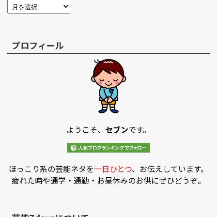
プロフィール
ようこそ、
セブン
です。
ほっこり系の芸能ネタを
一日ひとつ
、お伝えしています。
疲れた時や通学・通勤・お昼休みのお供にぜひどうぞ。