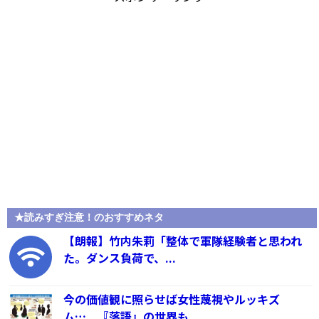
★読みすぎ注意！のおすすめネタ
【朗報】竹内朱莉「整体で軍隊経験者と思われ
た。ダンス負荷で、...
今の価値観に照らせば女性蔑視やルッキズ
ム… 『落語』の世界も...