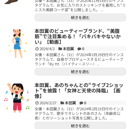
女優・本田翼さん（33）が2025年11月5日付のインス
タグラムで、お気に入りのストッキングを着用した“ミ
ニスカ美脚コーデ姿”を公開しました。 ...
続きを読む
本田翼のビューティーブランド、“美腹
筋”で注目集める！「バキバキやないか
い」【動画】
2024/4/2
本田翼
0
女優・本田翼さん（31）が2024年3月29日付のインス
タグラムで、自身がプロデュースするビューティーブ
ランド「By ttt.（バイティースリー）...
続きを読む
本田翼、あのちゃんとの“ライブ2ショッ
ト”を披露！「女神と天使の降臨」【画
像】
2024/2/27
本田翼
0
女優・本田翼さん（31）が2024年2月23日付のインス
タグラムで、歌手でタレントのあのさん（年齢非公
表）とのツーショット写真を公開しました。 ...
続きを読む