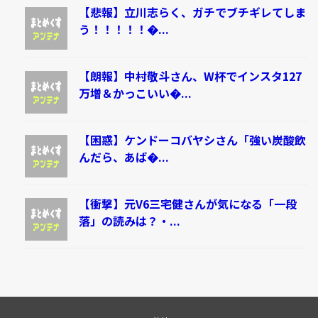
【悲報】立川志らく、ガチでブチギレてしま
う！！！！！�...
【朗報】中村敬斗さん、W杯でインスタ127
万増＆かっこいい�...
【困惑】ケンドーコバヤシさん「強い炭酸飲
んだら、あば�...
【衝撃】元V6三宅健さんが気になる「一段
落」の読みは？・...