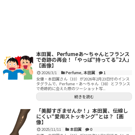
本田翼、Perfumeあ～ちゃんとフランス
で奇跡の再会！「やっぱ“持ってる”2人」
【画像】
2026/3/1
Perfume
,
本田翼
1
女優・本田翼さん（33）が2026年2月23日付のインス
タグラムで、Perfume・あ～ちゃん（38）とフランス
で奇跡的に会えた際のツーショット写...
続きを読む
「美脚すぎませんか！」本田翼、伝線し
にくい“愛用ストッキング”とは？【画
像】
2025/11/11
本田翼
0