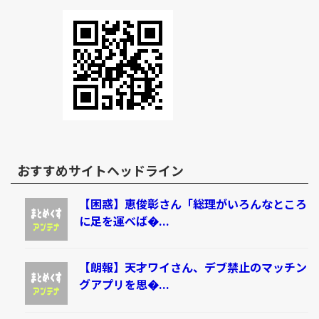
おすすめサイトヘッドライン
【困惑】恵俊彰さん「総理がいろんなところ
に足を運べば�...
【朗報】天才ワイさん、デブ禁止のマッチン
グアプリを思�...