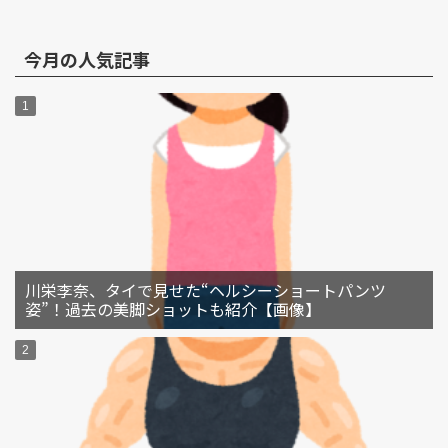
今月の人気記事
川栄李奈、タイで見せた“ヘルシーショートパンツ
姿”！過去の美脚ショットも紹介【画像】