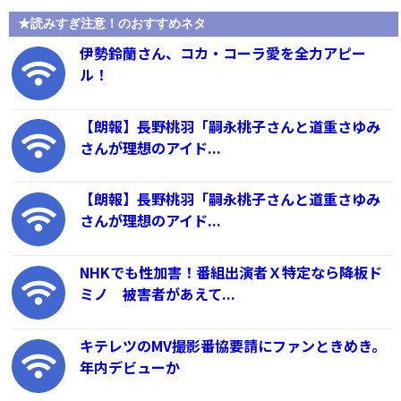
★読みすぎ注意！のおすすめネタ
伊勢鈴蘭さん、コカ・コーラ愛を全力アピー
ル！
【朗報】長野桃羽「嗣永桃子さんと道重さゆみ
さんが理想のアイド...
【朗報】長野桃羽「嗣永桃子さんと道重さゆみ
さんが理想のアイド...
NHKでも性加害！番組出演者Ｘ特定なら降板ド
ミノ 被害者があえて...
キテレツのMV撮影番協要請にファンときめき。
年内デビューか