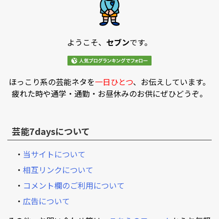
ようこそ、
セブン
です。
ほっこり系の芸能ネタを
一日ひとつ
、お伝えしています。
疲れた時や通学・通勤・お昼休みのお供にぜひどうぞ。
芸能7daysについて
・
当サイトについて
・
相互リンクについて
・
コメント欄のご利用について
・
広告について