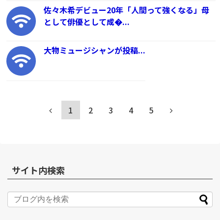
佐々木希デビュー20年「人間って強くなる」母
として俳優として成�...
大物ミュージシャンが投稿...
1
2
3
4
5
サイト内検索