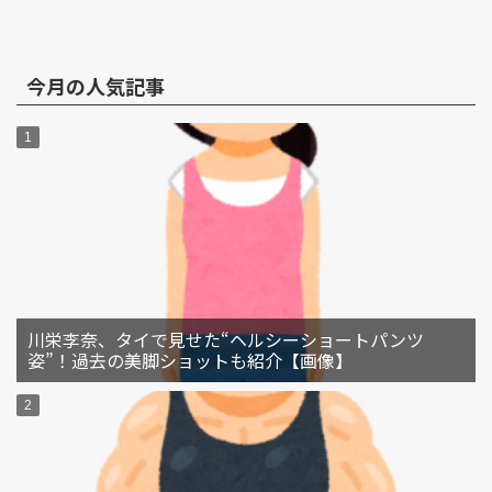
今月の人気記事
川栄李奈、タイで見せた“ヘルシーショートパンツ
姿”！過去の美脚ショットも紹介【画像】