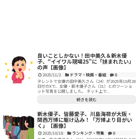
良いことしかない！田中美久＆新木優
子、“イイワル現場2S”に「挟まれたい」
の声【画像】
2025/11/2
ドラマ・映画・番組
0
タレントで女優の田中美久さん（24）が2025年10月28
日付のXで、女優・新木優子さん（31）とのツーショ
ット写真を公開しました。 ネット上で...
続きを読む
新木優子、皆藤愛子、川島海荷が大阪・
関西万博に駆け込み！「万博より目がい
く」【画像】
2025/10/18
ランキング・特集
0