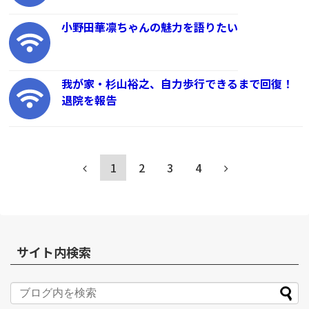
小野田華凛ちゃんの魅力を語りたい
我が家・杉山裕之、自力歩行できるまで回復！
退院を報告
1
2
3
4
サイト内検索