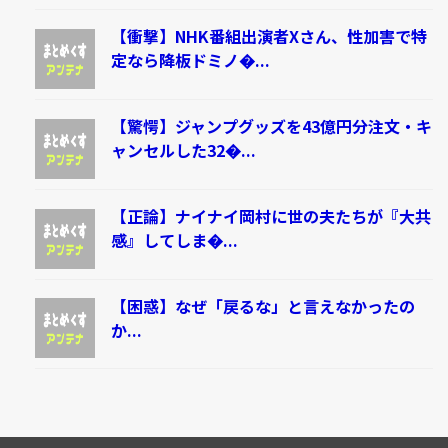
【衝撃】NHK番組出演者Xさん、性加害で特
定なら降板ドミノ�...
【驚愕】ジャンプグッズを43億円分注文・キ
ャンセルした32�...
【正論】ナイナイ岡村に世の夫たちが『大共
感』してしま�...
【困惑】なぜ「戻るな」と言えなかったの
か...