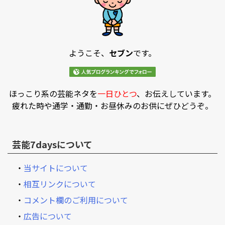
ようこそ、
セブン
です。
ほっこり系の芸能ネタを
一日ひとつ
、お伝えしています。
疲れた時や通学・通勤・お昼休みのお供にぜひどうぞ。
芸能7daysについて
・
当サイトについて
・
相互リンクについて
・
コメント欄のご利用について
・
広告について