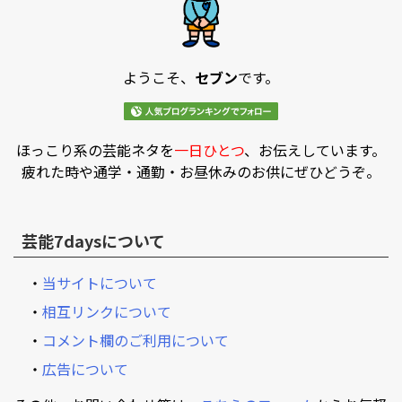
ようこそ、
セブン
です。
ほっこり系の芸能ネタを
一日ひとつ
、お伝えしています。
疲れた時や通学・通勤・お昼休みのお供にぜひどうぞ。
芸能7daysについて
・
当サイトについて
・
相互リンクについて
・
コメント欄のご利用について
・
広告について