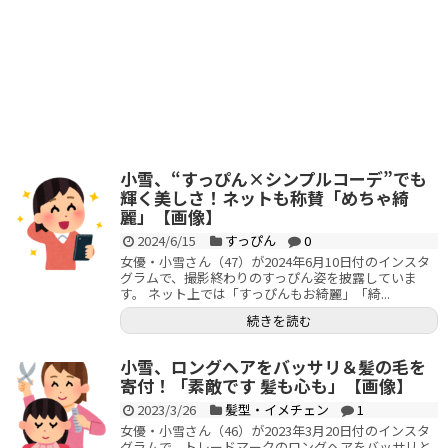
小雪、“すっぴん×シンプルコーデ”でも
輝く美しさ！ネットも称賛「めちゃ綺
麗」【画像】
2024/6/15
すっぴん
0
女優・小雪さん（47）が2024年6月10日付のインスタ
グラムで、撮影終わりのすっぴん姿を披露していま
す。 ネット上では「すっぴんもお綺麗」「綺...
続きを読む
小雪、ロングヘアをバッサリ＆髪の毛を
寄付！「素敵です 髪も心も」【画像】
2023/3/26
髪型・イメチェン
1
女優・小雪さん（46）が2023年3月20日付のインスタ
グラムで、トレードマークのロングヘアをバッサリと