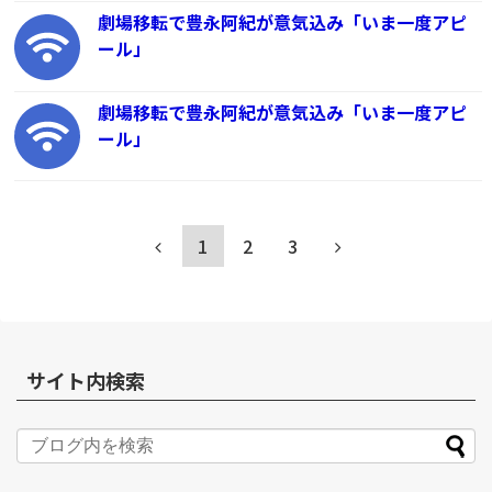
劇場移転で豊永阿紀が意気込み「いま一度アピ
ール」
劇場移転で豊永阿紀が意気込み「いま一度アピ
ール」
1
2
3
サイト内検索