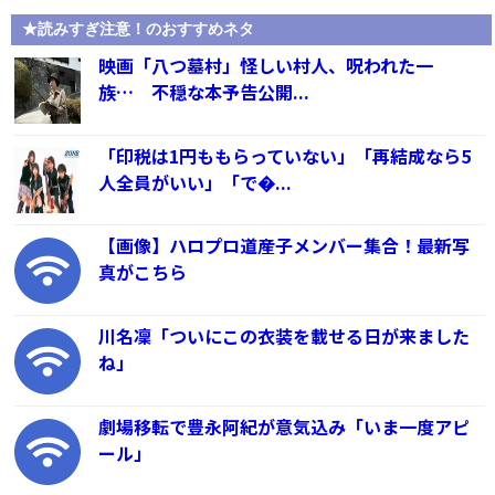
★読みすぎ注意！のおすすめネタ
映画「八つ墓村」怪しい村人、呪われた一
族… 不穏な本予告公開...
「印税は1円ももらっていない」「再結成なら5
人全員がいい」「で�...
【画像】ハロプロ道産子メンバー集合！最新写
真がこちら
川名凜「ついにこの衣装を載せる日が来ました
ね」
劇場移転で豊永阿紀が意気込み「いま一度アピ
ール」