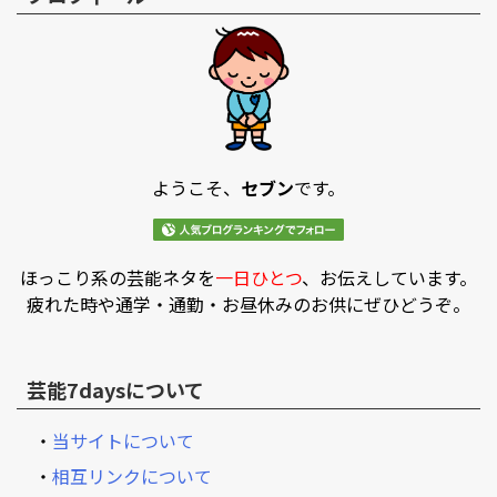
ようこそ、
セブン
です。
ほっこり系の芸能ネタを
一日ひとつ
、お伝えしています。
疲れた時や通学・通勤・お昼休みのお供にぜひどうぞ。
芸能7daysについて
・
当サイトについて
・
相互リンクについて