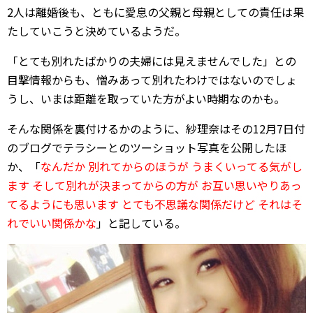
2人は離婚後も、ともに愛息の父親と母親としての責任は果
たしていこうと決めているようだ。
「とても別れたばかりの夫婦には見えませんでした」との
目撃情報からも、憎みあって別れたわけではないのでしょ
うし、いまは距離を取っていた方がよい時期なのかも。
そんな関係を裏付けるかのように、紗理奈はその12月7日付
のブログでテラシーとのツーショット写真を公開したほ
か、「
なんだか 別れてからのほうが うまくいってる気がし
ます そして別れが決まってからの方が お互い思いやりあっ
てるようにも思います とても不思議な関係だけど それはそ
れでいい関係かな
」と記している。