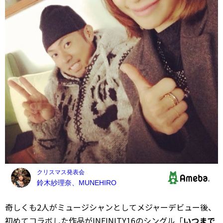
奇しくも2人がミュージシャンとしてメジャーデビュー後、
初めてコラボした作品がINFINITY16のシングル「
いつまで