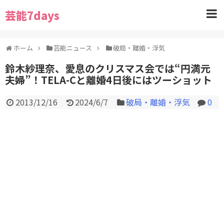
芸能7days
ホーム
芸能ニュース
破局・離婚・浮気
鈴木紗理奈、愛息のクリスマス会では“円満元
夫婦”！TELA-Cと離婚4日後にはツーショット
2013/12/16
2024/6/7
破局・離婚・浮気
0