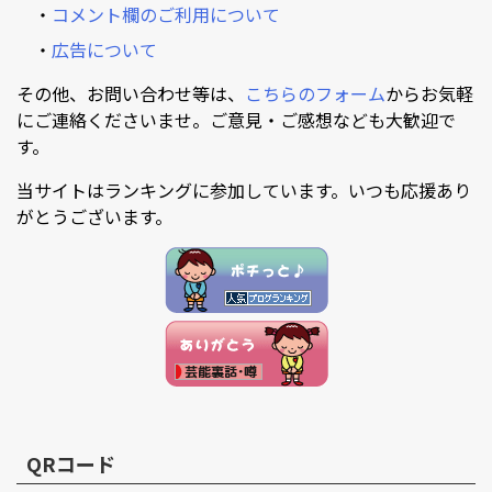
・
コメント欄のご利用について
・
広告について
その他、お問い合わせ等は、
こちらのフォーム
からお気軽
にご連絡くださいませ。ご意見・ご感想なども大歓迎で
す。
当サイトはランキングに参加しています。いつも応援あり
がとうございます。
QRコード