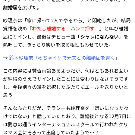
離婚届を広げた。
紗理奈は「家に帰って2人でやるから」と悶絶したが、結局
覚悟を決め「
わたし離婚する！ハンコ押す！
」と叫び離婚
届にサインし、最後はデビュー曲「
シャレになんない
」を
熱唱して、きっちり笑いを取る根性もみせていた。
→
鈴木紗理奈「めちゃイケで元夫との離婚届を書く」
この内容には賛否両論あるようだが、何はともあれお互い
が納得のうえでサインしたことには変わりはなさそうです
し、今後別々の道を選択したふたりにエールを送りたいと
思う。
そんなふたりだが、テラシーも紗理奈を「嫌いになったわ
けではない」と話していたとおり、離婚後となる12月7日に
は愛息の通うインターナショナルスクールで行われたクリ
スマス会にそろって出席していたようで…？