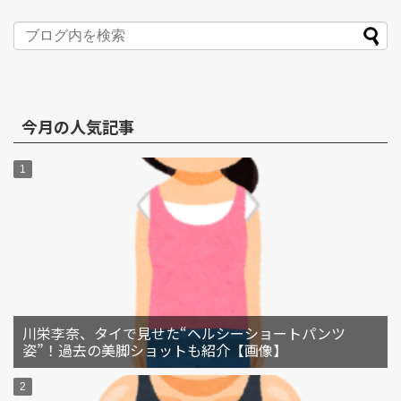
今月の人気記事
川栄李奈、タイで見せた“ヘルシーショートパンツ
姿”！過去の美脚ショットも紹介【画像】