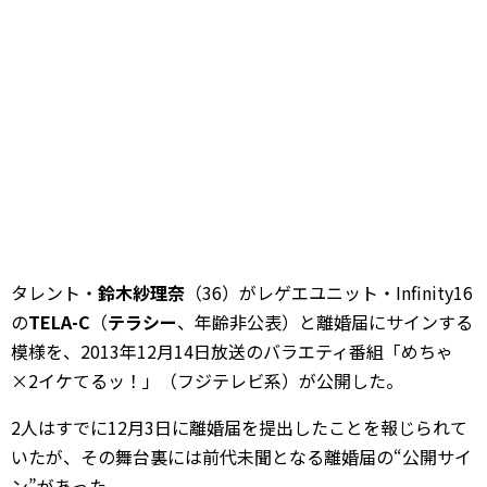
タレント・
鈴木紗理奈
（36）がレゲエユニット・Infinity16
の
TELA-C
（
テラシー
、年齢非公表）と離婚届にサインする
模様を、2013年12月14日放送のバラエティ番組「めちゃ
×2イケてるッ！」（フジテレビ系）が公開した。
2人はすでに12月3日に離婚届を提出したことを報じられて
いたが、その舞台裏には前代未聞となる離婚届の“公開サイ
ン”があった。