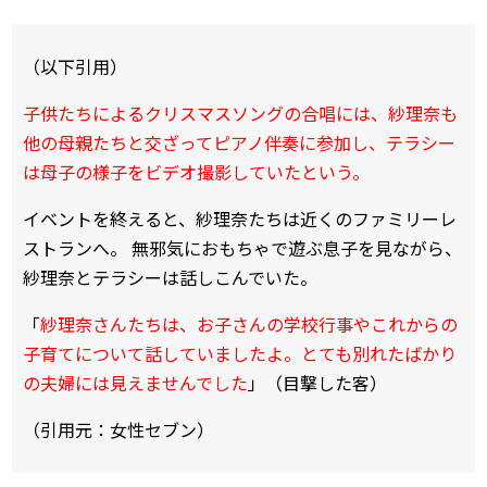
（以下引用）
子供たちによるクリスマスソングの合唱には、紗理奈も
他の母親たちと交ざってピアノ伴奏に参加し、テラシー
は母子の様子をビデオ撮影していたという。
イベントを終えると、紗理奈たちは近くのファミリーレ
ストランへ。 無邪気におもちゃで遊ぶ息子を見ながら、
紗理奈とテラシーは話しこんでいた。
「
紗理奈さんたちは、お子さんの学校行事やこれからの
子育てについて話していましたよ。とても別れたばかり
の夫婦には見えませんでした
」（目撃した客）
（引用元：女性セブン）