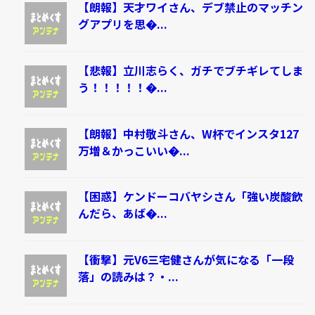
【朗報】天才ワイさん、デブ禁止のマッチン
グアプリを思�...
【悲報】立川志らく、ガチでブチギレてしま
う！！！！！�...
【朗報】中村敬斗さん、W杯でインスタ127
万増＆かっこいい�...
【困惑】ケンドーコバヤシさん「強い炭酸飲
んだら、あば�...
【衝撃】元V6三宅健さんが気になる「一段
落」の読みは？・...