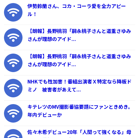
伊勢鈴蘭さん、コカ・コーラ愛を全力アピー
ル！
【朗報】長野桃羽「嗣永桃子さんと道重さゆみ
さんが理想のアイド...
【朗報】長野桃羽「嗣永桃子さんと道重さゆみ
さんが理想のアイド...
NHKでも性加害！番組出演者Ｘ特定なら降板ド
ミノ 被害者があえて...
キテレツのMV撮影番協要請にファンときめき。
年内デビューか
佐々木希デビュー20年「人間って強くなる」母