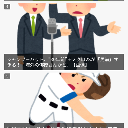
シャンプーハット、“30年前”モノクロ2Sが「男前」す
ぎる！「海外の俳優さんかと」【画像】