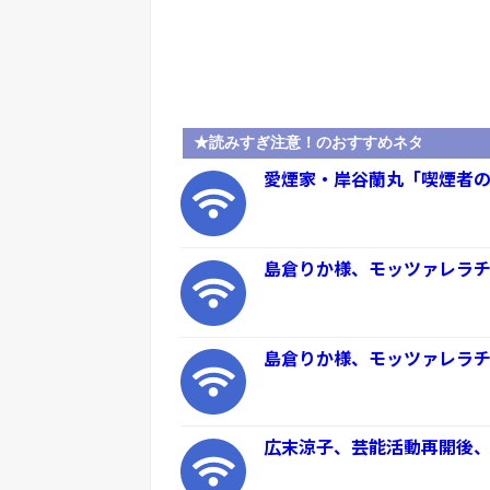
★読みすぎ注意！のおすすめネタ
愛煙家・岸谷蘭丸「喫煙者の
島倉りか様、モッツァレラチ
島倉りか様、モッツァレラチ
広末涼子、芸能活動再開後、初