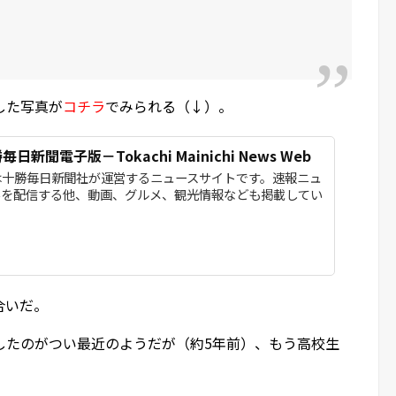
した写真が
コチラ
でみられる（↓）。
日新聞電子版－Tokachi Mainichi News Web
は十勝毎日新聞社が運営するニュースサイトです。速報ニュ
事を配信する他、動画、グルメ、観光情報なども掲載してい
合いだ。
したのがつい最近のようだが（約5年前）、もう高校生