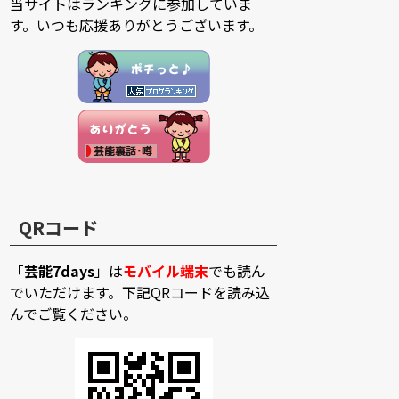
当サイトはランキングに参加していま
す。いつも応援ありがとうございます。
QRコード
「
芸能7days
」は
モバイル端末
でも読ん
でいただけます。下記QRコードを読み込
んでご覧ください。