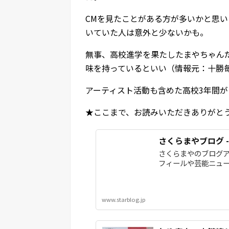
CMを見たことがある方が多いかと思
いていた人は意外と少ないかも。
無事、高校進学を果たしたまやちゃん
味を持っているといい（情報元：十勝
アーティスト活動も含めた高校3年間
★ここまで、お読みいただきありがと
さくらまやブログ 
さくらまやのブログア
フィールや芸能ニュ
www.starblog.jp