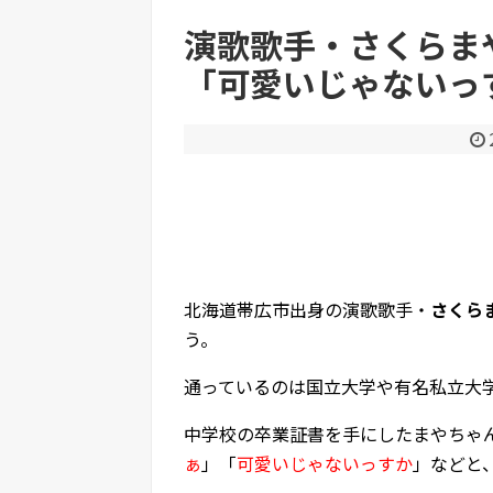
演歌歌手・さくらま
Powered by livedoor 相互RSS
「可愛いじゃないっ
北海道帯広市出身の演歌歌手・
さくら
う。
通っているのは国立大学や有名私立大
中学校の卒業証書を手にしたまやちゃ
ぁ
」「
可愛いじゃないっすか
」などと