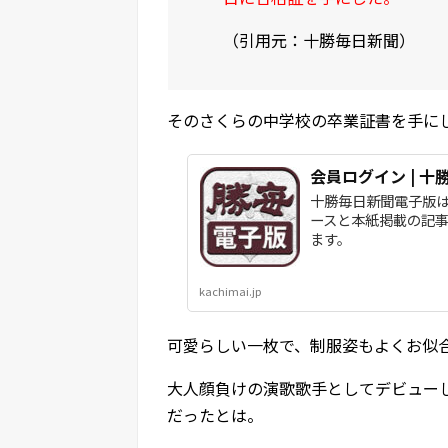
（引用元：十勝毎日新聞）
そのさくらの中学校の卒業証書を手に
会員ログイン | 十勝毎
十勝毎日新聞電子版
ースと本紙掲載の記
ます。
kachimai.jp
可愛らしい一枚で、制服姿もよくお似
大人顔負けの演歌歌手としてデビュー
だったとは。