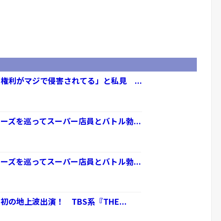
権利がマジで侵害されてる」と私見 ...
ーズを巡ってスーパー店員とバトル勃...
ーズを巡ってスーパー店員とバトル勃...
の地上波出演！ TBS系『THE...