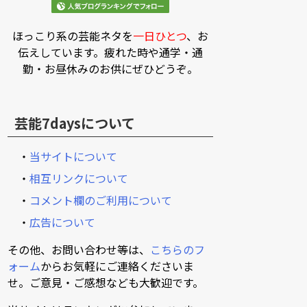
ほっこり系の芸能ネタを
一日ひとつ
、お
伝えしています。疲れた時や通学・通
勤・お昼休みのお供にぜひどうぞ。
芸能7daysについて
・
当サイトについて
・
相互リンクについて
・
コメント欄のご利用について
・
広告について
その他、お問い合わせ等は、
こちらのフ
ォーム
からお気軽にご連絡くださいま
せ。ご意見・ご感想なども大歓迎です。