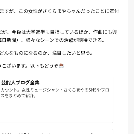
いますが、この女性がさくらまやちゃんだったことに気付
だが、今後は大学進学も目指しているほか、作曲にも興
毎日新聞）、様々なシーンでの活躍が期待できる。
がどんなものになるのか、注目したいと思う。
うございます。以下もどうぞ
- 芸能人ブログ全集
カウント。女性ミュージシャン・さくらまやのSNSやプロ
ースをまとめて紹介。