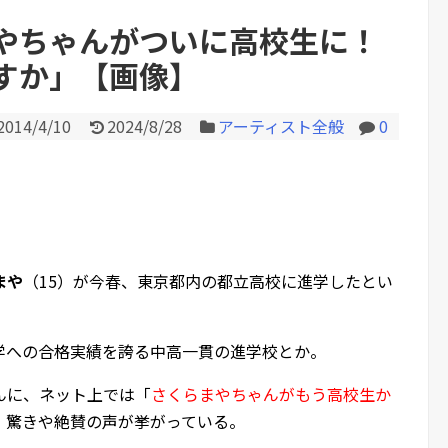
やちゃんがついに高校生に！
すか」【画像】
Powered by livedoor 相互RS
2014/4/10
2024/8/28
アーティスト全般
0
まや
（15）が今春、東京都内の都立高校に進学したとい
学への合格実績を誇る中高一貫の進学校とか。
んに、ネット上では「
さくらまやちゃんがもう高校生か
、驚きや絶賛の声が挙がっている。