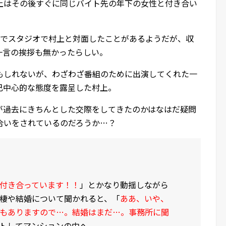
上はその後すぐに同じバイト先の年下の女性と付き合い
組でスタジオで村上と対面したことがあるようだが、収
一言の挨拶も無かったらしい。
もしれないが、わざわざ番組のために出演してくれた一
己中心的な態度を露呈した村上。
が過去にきちんとした交際をしてきたのかはなはだ疑問
合いをされているのだろうか…？
付き合っています！！
」とかなり動揺しながら
棲や結婚について聞かれると、「
ああ、いや、
もありますので…。結婚はまだ…。事務所に聞
トしてマンションの中へ。