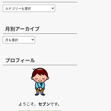
月別アーカイブ
プロフィール
ようこそ、
セブン
です。