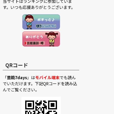
当サイトはランキングに参加していま
す。いつも応援ありがとうございます。
QRコード
「
芸能7days
」は
モバイル端末
でも読ん
でいただけます。下記QRコードを読み込
んでご覧ください。