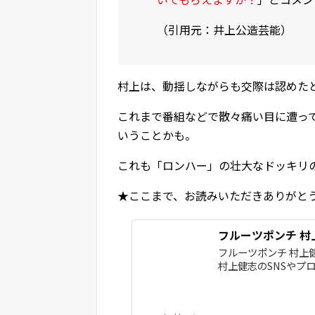
（引用元：井上公造芸能）
村上は、動揺しながらも交際は認めた
これまで番組などで散々痛い目に遭っ
いうことかも。
これも「ロンハー」の壮大なドッキリ
★ここまで、お読みいただきありがと
フルーツポンチ 村上健
フルーツポンチ 村上健
村上健志のSNSやプ