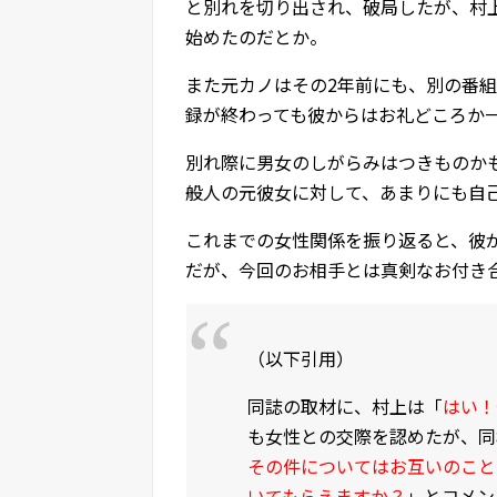
と別れを切り出され、破局したが、村
始めたのだとか。
また元カノはその2年前にも、別の番
録が終わっても彼からはお礼どころか
別れ際に男女のしがらみはつきものか
般人の元彼女に対して、あまりにも自
これまでの女性関係を振り返ると、彼
だが、今回のお相手とは真剣なお付き
（以下引用）
同誌の取材に、村上は「
はい！
も女性との交際を認めたが、同
その件についてはお互いのこと
いてもらえますか？
」とコメン