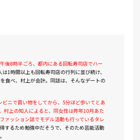
日午後8時半ごろ、都内にある回転寿司店でハー
人は1時間以上も回転寿司店の行列に並び続け、
上を食べ、村上が会計。同誌は、そんなデートの
ンビニで買い物をしてから、5分ほど歩いてとあ
。村上の知人によると、同女性は昨年10月あた
ファッション誌でモデル活動も行っているタレ
得するため勉強中だそうで、そのため芸能活動
。