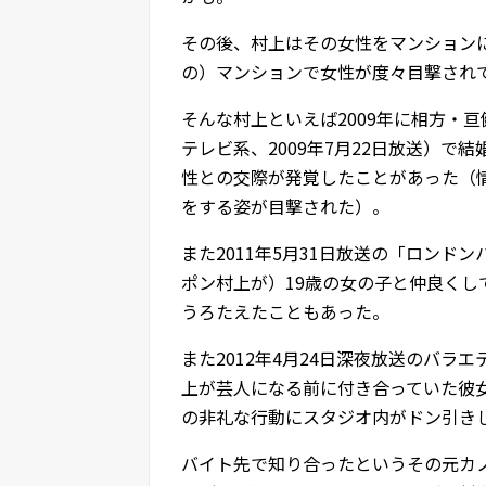
その後、村上はその女性をマンション
の）マンションで女性が度々目撃され
そんな村上といえば2009年に相方・
テレビ系、2009年7月22日放送）で
性との交際が発覚したことがあった（
をする姿が目撃された）。
また2011年5月31日放送の「ロン
ポン村上が）19歳の女の子と仲良く
うろたえたこともあった。
また2012年4月24日深夜放送のバラ
上が芸人になる前に付き合っていた彼
の非礼な行動にスタジオ内がドン引き
バイト先で知り合ったというその元カ