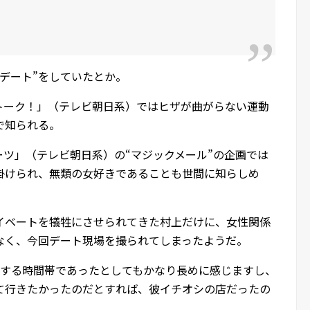
デート”をしていたとか。
トーク！」（テレビ朝日系）ではヒザが曲がらない運動
で知られる。
ツ」（テレビ朝日系）の“マジックメール”の企画では
掛けられ、無類の女好きであることも世間に知らしめ
イベートを犠牲にさせられてきた村上だけに、女性関係
なく、今回デート現場を撮られてしまったようだ。
雑する時間帯であったとしてもかなり長めに感じますし、
て行きたかったのだとすれば、彼イチオシの店だったの