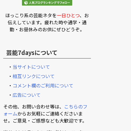
ほっこり系の芸能ネタを
一日ひとつ
、お
伝えしています。疲れた時や通学・通
勤・お昼休みのお供にぜひどうぞ。
芸能7daysについて
・
当サイトについて
・
相互リンクについて
・
コメント欄のご利用について
・
広告について
その他、お問い合わせ等は、
こちらのフ
ォーム
からお気軽にご連絡くださいま
せ。ご意見・ご感想なども大歓迎です。