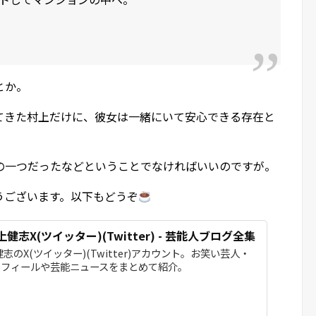
とか。
てきた村上だけに、彼女は一緒にいて安心できる存在と
の一つだったなどということでなければいいのですが。
うございます。以下もどうぞ
志X(ツイッター)(Twitter) - 芸能人ブログ全集
志のX(ツイッター)(Twitter)アカウント。お笑い芸人・
ロフィールや芸能ニュースをまとめて紹介。