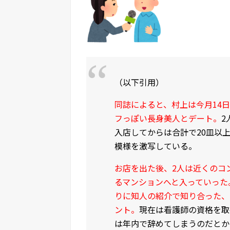
（以下引用）
同誌によると、村上は今月14
フっぽい長身美人とデート。
2
入店してからは合計で20皿以
模様を激写している。
お店を出た後、2人は近くのコ
るマンションへと入っていった
りに知人の紹介で知り合った、
ント。
現在は看護師の資格を取
は年内で辞めてしまうのだとか