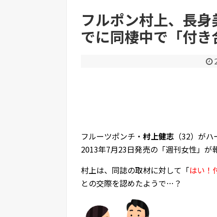
【悲報】積水ハウス「地面師に55億円騙し取られ
フルポン村上、長身
でに同棲中で「付き
Powered by livedoor 相互RSS
フルーツポンチ・
村上健志
（32）がハ
2013年7月23日発売の「週刊女性」
村上は、同誌の取材に対して「
はい！
との交際を認めたようで…？