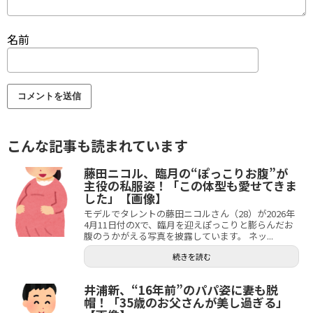
名前
こんな記事も読まれています
藤田ニコル、臨月の“ぽっこりお腹”が
主役の私服姿！「この体型も愛せてきま
した」【画像】
モデルでタレントの藤田ニコルさん（28）が2026年
4月11日付のXで、臨月を迎えぽっこりと膨らんだお
腹のうかがえる写真を披露しています。 ネッ...
続きを読む
井浦新、“16年前”のパパ姿に妻も脱
帽！「35歳のお父さんが美し過ぎる」