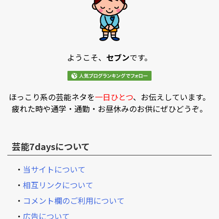
ようこそ、
セブン
です。
ほっこり系の芸能ネタを
一日ひとつ
、お伝えしています。
疲れた時や通学・通勤・お昼休みのお供にぜひどうぞ。
芸能7daysについて
・
当サイトについて
・
相互リンクについて
・
コメント欄のご利用について
・
広告について