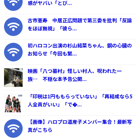
感がヤバい「とび...
古市憲寿 中居正広問題で第三委を批判「反論
をほぼ無視」「彼ら...
初ハロコン出演の杉山結菜ちゃん、鋼の心臓の
お知らせ「今回も緊...
映画「八つ墓村」怪しい村人、呪われた一
族… 不穏な本予告公開...
「印税は1円ももらっていない」「再結成なら5
人全員がいい」「で�...
【画像】ハロプロ道産子メンバー集合！最新写
真がこちら