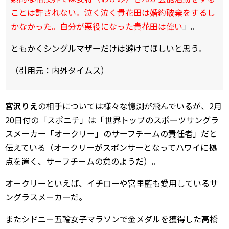
ことは許されない。泣く泣く貴花田は婚約破棄をするし
かなかった。自分が悪役になった貴花田は偉い
」。
ともかくシングルマザーだけは避けてほしいと思う。
（引用元：内外タイムス）
宮沢りえ
の相手については様々な憶測が飛んでいるが、2月
20日付の「スポニチ」は「世界トップのスポーツサングラ
スメーカー「オークリー」のサーフチームの責任者」だと
伝えている（オークリーがスポンサーとなってハワイに拠
点を置く、サーフチームの意のようだ）。
オークリーといえば、イチローや宮里藍も愛用しているサ
ングラスメーカーだ。
またシドニー五輪女子マラソンで金メダルを獲得した高橋