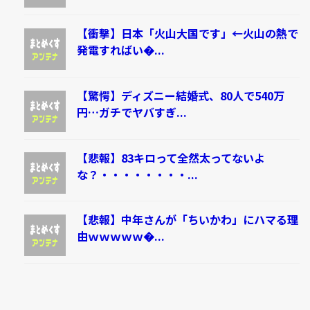
【衝撃】日本「火山大国です」←火山の熱で
発電すればい�...
【驚愕】ディズニー結婚式、80人で540万
円…ガチでヤバすぎ...
【悲報】83キロって全然太ってないよ
な？・・・・・・・・...
【悲報】中年さんが「ちいかわ」にハマる理
由ｗｗｗｗｗ�...