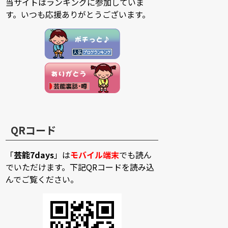
当サイトはランキングに参加していま
す。いつも応援ありがとうございます。
QRコード
「
芸能7days
」は
モバイル端末
でも読ん
でいただけます。下記QRコードを読み込
んでご覧ください。