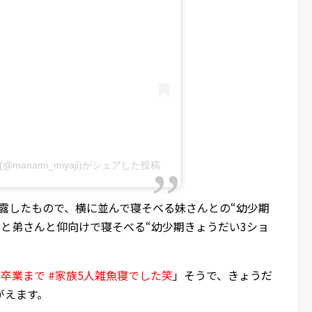
anami_miyaji)がシェアした投稿
で披露したもので、横に並んで寝そべる妹さんとの“幼少期
と弟さんと仰向けで寝そべる“幼少期きょうだい3ショ
学卒業まで #家族5人雑魚寝でした笑
」そうで、きょうだ
がえます。