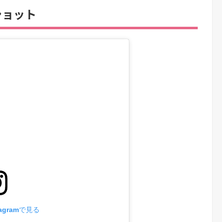
ショット
agramで見る