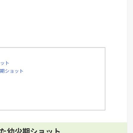
ョット
少期ショット
した幼少期ショット