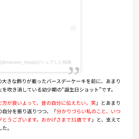
anami_miyaji)がシェアした投稿
の大きな飾りが載ったバースデーケーキを前に、あまり
を吹き消している幼少期の“誕生日ショット”です。
だ方が良いよって、昔の自分に伝えたい。笑
」とあまり
の自分を振り返りつつ、「
分かりづらい私のこと、いつ
とうございます。おかげさまで31歳です
」と、支えて
した。