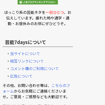
ほっこり系の芸能ネタを
一日ひとつ
、お
伝えしています。疲れた時や通学・通
勤・お昼休みのお供にぜひどうぞ。
芸能7daysについて
・
当サイトについて
・
相互リンクについて
・
コメント欄のご利用について
・
広告について
その他、お問い合わせ等は、
こちらのフ
ォーム
からお気軽にご連絡くださいま
せ。ご意見・ご感想なども大歓迎です。