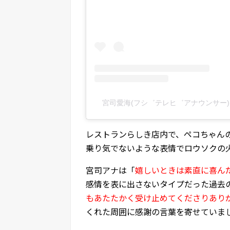
宮司愛海(フシ゛テレヒ゛アナウンサー)(@m
レストランらしき店内で、ペコちゃん
乗り気でないような表情でロウソクの火
宮司アナは「
嬉しいときは素直に喜ん
感情を表に出さないタイプだった過去
もあたたかく受け止めてくださりありが
くれた周囲に感謝の言葉を寄せていま