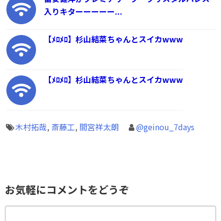
入りキターーーーー...
【ﾒﾛﾒﾛ】杉山結菜ちゃんとスイカwww
【ﾒﾛﾒﾛ】杉山結菜ちゃんとスイカwww
木村拓哉
,
斎藤工
,
間宮祥太朗
@geinou_7days
お気軽にコメントをどうぞ