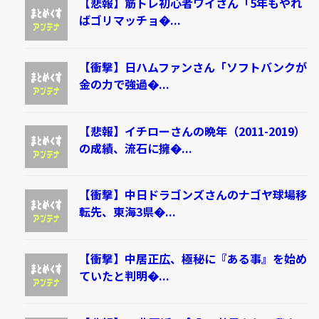
【悲報】筋トレ初心者ワイさん「5年もやれ
ばゴリマッチョ�...
【衝撃】日ハムファンさん「ソフトバンクが
金の力で強過�...
【悲報】イチローさんの晩年（2011-2019）
の成績、流石に擁�...
【衝撃】中日ドラゴンズさんのナゴヤ球場移
転先、東海3県�...
【衝撃】中居正広、極秘に『ある事』を始め
ていたと判明�...