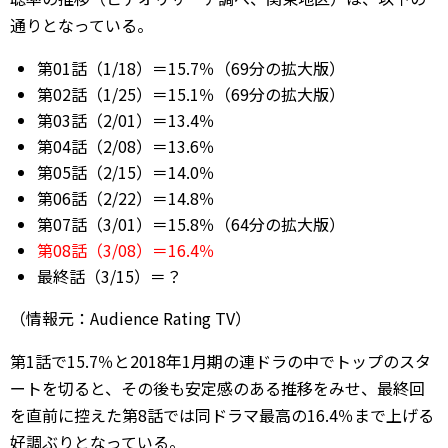
通りとなっている。
第01話（1/18）＝15.7％（69分の拡大版）
第02話（1/25）＝15.1％（69分の拡大版）
第03話（2/01）＝13.4％
第04話（2/08）＝13.6％
第05話（2/15）＝14.0％
第06話（2/22）＝14.8％
第07話（3/01）＝15.8％（64分の拡大版）
第08話（3/08）＝16.4％
最終話（3/15）＝？
（情報元：Audience Rating TV）
第1話で15.7％と2018年1月期の連ドラの中でトップのスタ
ートを切ると、その後も安定感のある推移をみせ、最終回
を直前に控えた第8話では同ドラマ最高の16.4％まで上げる
好調ぶりとなっている。