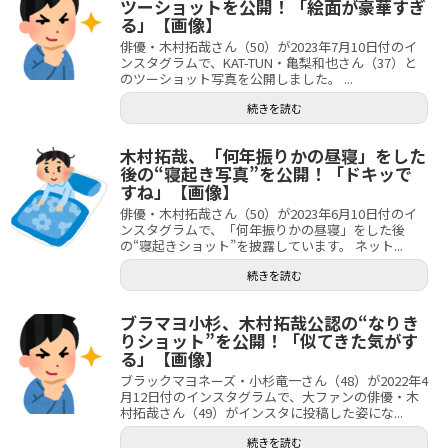
ツーショットを公開！「絵面が豪華すぎ
る」【画像】
俳優・木村拓哉さん（50）が2023年7月10日付のイ
ンスタグラムで、KAT-TUN・亀梨和也さん（37）と
のツーショット写真を公開しました。 ...
続きを読む
木村拓哉、「何年振りかの昼寝」をした
後の“寝起き写真”を公開！「ドキッで
すね」【画像】
俳優・木村拓哉さん（50）が2023年6月10日付のイ
ンスタグラムで、「何年振りかの昼寝」をした後
の“寝起きショット”を披露しています。 ネット...
続きを読む
ブラマヨ小杉、木村拓哉公認の“なりき
りショット”を公開！「似てきた気がす
る」【画像】
ブラックマヨネーズ・小杉竜一さん（48）が2022年4
月12日付のインスタグラムで、大ファンの俳優・木
村拓哉さん（49）がインスタに投稿した姿にな...
続きを読む