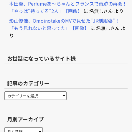
本田翼、Perfumeあ～ちゃんとフランスで奇跡の再会！
「やっぱ“持ってる”2人」【画像】
に
名無しさん
より
影山優佳、OmoinotakeのMVで見せた“JK制服姿”！
「もう見れないと思ってた」【画像】
に
名無しさん
よ
り
お世話になっているサイト様
記事のカテゴリー
月別アーカイブ