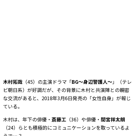
木村拓哉
（45）の主演ドラマ「
BG～身辺警護人～
」（テレ
ビ朝日系）が好調だが、その背景に木村と共演陣との親密
な交流があると、2018年3月6日発売の「女性自身」が報じ
ている。
木村は、年下の俳優・
斎藤工
（36）や俳優・
間宮祥太朗
（24）らとも積極的にコミュニケーションを取っているよ
うで…？