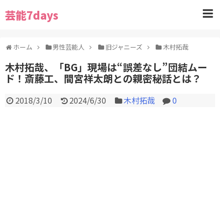
芸能7days
ホーム
男性芸能人
旧ジャニーズ
木村拓哉
木村拓哉、「BG」現場は“誤差なし”団結ムー
ド！斎藤工、間宮祥太朗との親密秘話とは？
2018/3/10
2024/6/30
木村拓哉
0