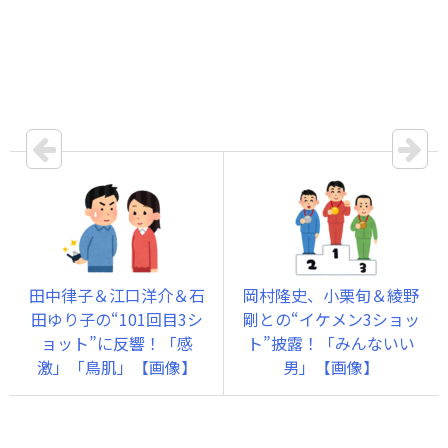
田中律子＆江口洋介＆石
岡村隆史、小栗旬＆綾野
田ゆり子の“101回目3シ
剛との“イケメン3ショッ
ョット”に反響！「感
ト”披露！「みんないい
激」「鳥肌」【画像】
男」【画像】