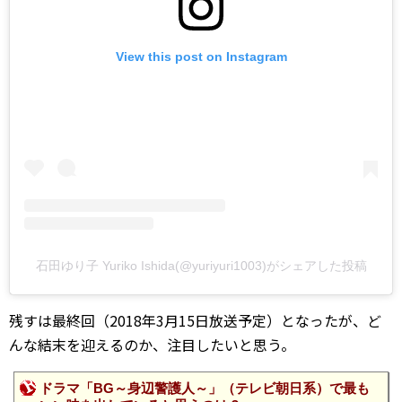
View this post on Instagram
石田ゆり子 Yuriko Ishida(@yuriyuri1003)がシェアした投稿
残すは最終回（2018年3月15日放送予定）となったが、ど
んな結末を迎えるのか、注目したいと思う。
ドラマ「BG～身辺警護人～」（テレビ朝日系）で最も