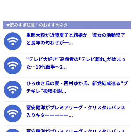
★読みすぎ注意！のおすすめネタ
重岡大毅が近藤夏子と結婚か。彼女の活動終了
と長年の匂わせが一...
“テレビ大好き”高齢者の｢テレビ離れ｣が始まっ
た…10代後半～2...
ひろゆき氏の妻・西村ゆか氏、新党結成巡る“ブ
チギレ”投稿を謝...
冨安健洋がプレミアリーグ・クリスタルパレス
入りキターーーーー...
冨安健洋がプレミアリーグ・クリスタルパレス