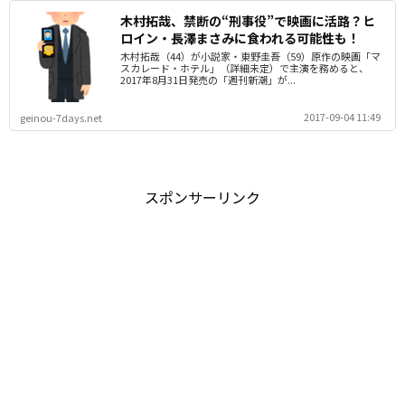
木村拓哉、禁断の“刑事役”で映画に活路？ヒ
ロイン・長澤まさみに食われる可能性も！
木村拓哉（44）が小説家・東野圭吾（59）原作の映画「マ
スカレード・ホテル」（詳細未定）で主演を務めると、
2017年8月31日発売の「週刊新潮」が...
2017-09-04 11:49
geinou-7days.net
スポンサーリンク