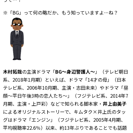
※「BG」って何の略だか、もう知っていますよ…ね？
木村拓哉
の主演ドラマ「
BG～身辺警護人～
」（テレビ朝日
系、2018年1月期）といえば、ドラマ「14才の母」（日本
テレビ系、2006年10月期、主演・志田未来）やドラマ「昼
顔～平日午後3時の恋人たち～」（フジテレビ系、2014年7
月期、主演・上戸彩）などで知られる脚本家・
井上由美子
によるオリジナルストーリーで、キムタク×井上氏のタッ
グはドラマ「エンジン」（フジテレビ系、2005年4月期、
平均視聴率22.6％）以来、約13年ぶりであることでも話題