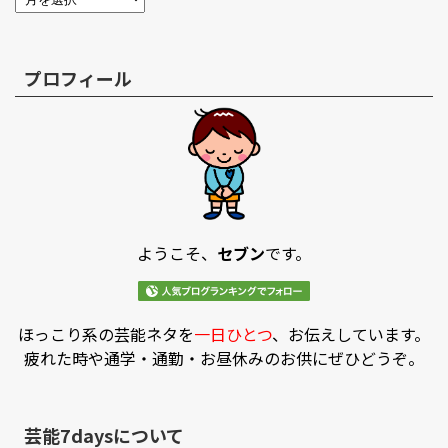
プロフィール
ようこそ、
セブン
です。
ほっこり系の芸能ネタを
一日ひとつ
、お伝えしています。
疲れた時や通学・通勤・お昼休みのお供にぜひどうぞ。
芸能7daysについて