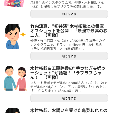
月5日付のインスタグラムで、俳優・木村拓哉さん
（53）と撮影したプリクラを公開しました。 ネ...
続きを読む
竹内涼真、“初共演”木村拓哉との番宣
オフショットを公開！「最強で最高のお
二人」【画像】
俳優・竹内涼真さん（31）が2024年4月25日付のイ
ンスタグラムで、ドラマ「Believe-君にかける橋-」
（テレビ朝日系系、2024年4月期）...
続きを読む
木村拓哉＆工藤静香の“手つなぎ夫婦ツ
ーショット”が話題！「ラブラブじゃ
ん！」【画像】
フルート奏者でモデルのCocomiさん（22）と、妹で
モデルのKoki,さん（20、正しい表記は「o」の上に
「-」が入ります）が2023年11月1...
続きを読む
木村拓哉、お誘いを受けた亀梨和也との