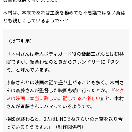
木村は、本来であれば主演を務めても不思議ではない斎藤
とも親しくしているようで…？
（以下引用）
「木村さんは新人ボディガード役の
斎藤工
さんとは初共
演ですが、顔合わせのときからフレンドリーに『タク
ミ』と呼んでいます。
斎藤さんとは映画の話で盛り上がることも多く、木村さ
んは斎藤さんが監督した映画も観に行ったとか。『
タク
ミは映画に本当に詳しい。話してると楽しい
』と、木村
さんが斉藤さんにハマっているようです。
撮影が終わると、2人はLINEでねぎらいの言葉を送り合
っているそうですよ」（制作関係者）