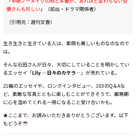
「
早朝ノーメイクの時と本番が、あれほど変わらない女
優さんも珍しい
」（前出・ドラマ関係者）
（引用元：週刊文春）
生き生きと生きている人は、素顔も美しいものなのなので
は。
そんな石田さんが日々、大切にしていることを明かしてい
るエッセイ「
Lily ―日々のカケラ―
」が売れている。
21編のエッセイや、ロングインタビュー、103のQ＆Aな
ど、素敵な写真とともに楽しむことができそうで、厳寒期
に心を温めてくれる一冊になること受け合いかも。
★ここまで、お読みいただきありがとうございます。以下
もどうぞ