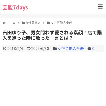
芸能7days
ホーム
女性芸能人
女性芸能人全般
石田ゆり子、男女問わず愛される素顔！店で購
入を迷った時に放った一言とは？
2018/2/4
2024/6/30
女性芸能人全般
0