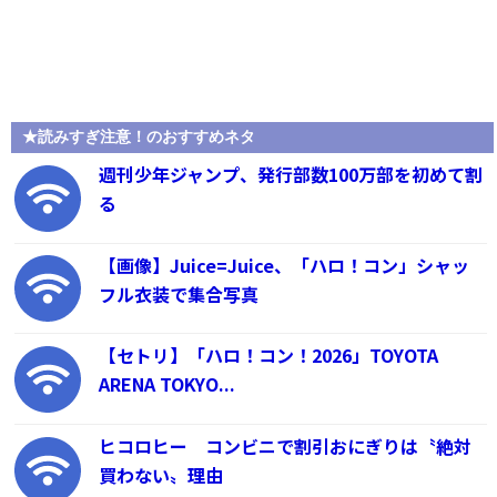
★読みすぎ注意！のおすすめネタ
週刊少年ジャンプ、発行部数100万部を初めて割
る
【画像】Juice=Juice、「ハロ！コン」シャッ
フル衣装で集合写真
【セトリ】「ハロ！コン！2026」TOYOTA
ARENA TOKYO...
ヒコロヒー コンビニで割引おにぎりは〝絶対
買わない〟理由