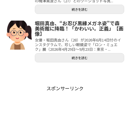
の梅澤美波さん（27）とのツーショット写真...
続きを読む
堀田真由、“お忍び黒縁メガネ姿”で森
美術館に降臨！「かわいい。正義」【画
像】
女優・堀田真由さん（28）が2026年6月14日付のイ
ンスタグラムで、珍しい眼鏡姿で「ロン・ミュエ
ク」展（2026年4月29日～9月23日：東京・...
続きを読む
スポンサーリンク