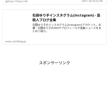
2017-10-16 11:50
geinou-7days.net
石田ゆり子インスタグラム(Instagram) - 芸
能人ブログ全集
石田ゆり子のインスタグラム(Instagram)アカウント。女
優・石田ゆり子のSNSやプロフィールや芸能ニュースをま
とめて紹介。
www.starblog.jp
スポンサーリンク