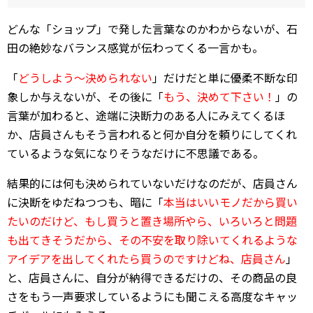
どんな「ショップ」で発した言葉なのかわからないが、石
田の絶妙なバランス感覚が伝わってくる一言かも。
「
どうしよう～決められない
」だけだと単に優柔不断な印
象しか与えないが、その後に「
もう、決めて下さい！
」の
言葉が加わると、途端に決断力のある人にみえてくるほ
か、店員さんもそう言われると何か自分を頼りにしてくれ
ているような気になりそうなだけに不思議である。
結果的には何も決められていないだけなのだが、店員さん
に決断をゆだねつつも、暗に「
本当はいいモノだから買い
たいのだけど、もし買うと置き場所やら、いろいろと問題
も出てきそうだから、その不安を取り除いてくれるような
アイデアを出してくれたら買うのですけどね、店員さん
」
と、店員さんに、自分が納得できるだけの、その商品の良
さをもう一声要求しているようにも聞こえる高度なキャッ