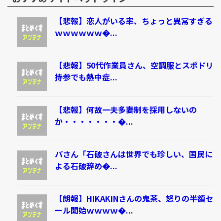
【悲報】恋人がいる率、ちょっと異常すぎる
ｗｗｗｗｗｗ�...
【悲報】50代作業員さん、空調服とスポドリ
持参でも熱中症...
【悲報】何故一夫多妻制を採用しないの
か・・・・・・・�...
パさん「石破さんは世界でも珍しい、国民に
よる石破辞め�...
【朗報】HIKAKINさんの鬼茶、怒りの半額セ
ール開始ｗｗｗｗ�...