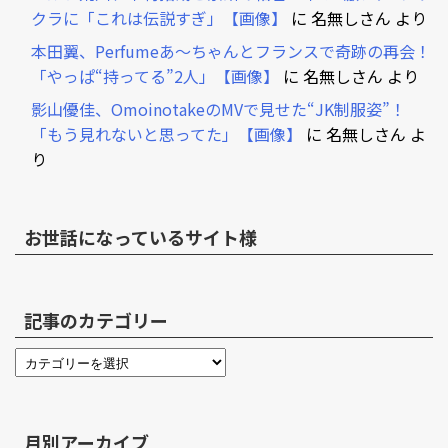
クラに「これは伝説すぎ」【画像】
に
名無しさん
より
本田翼、Perfumeあ～ちゃんとフランスで奇跡の再会！
「やっぱ“持ってる”2人」【画像】
に
名無しさん
より
影山優佳、OmoinotakeのMVで見せた“JK制服姿”！
「もう見れないと思ってた」【画像】
に
名無しさん
よ
り
お世話になっているサイト様
記事のカテゴリー
月別アーカイブ