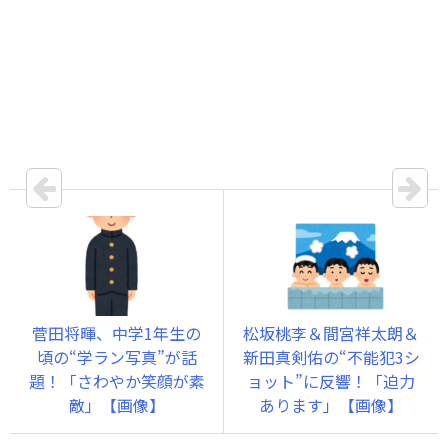
菅田将暉、中学1年生の
松坂桃李＆間宮祥太朗＆
頃の“学ラン写真”が話
新田真剣佑の“不能犯3シ
題！「さわやか笑顔が素
ョット”に反響！「迫力
敵」【画像】
あります」【画像】