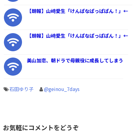
【朗報】山﨑愛生「けんぱなぱっぱぱん！」←
【朗報】山﨑愛生「けんぱなぱっぱぱん！」←
美山加恋、朝ドラで母親役に成長してしまう
石田ゆり子
@geinou_7days
お気軽にコメントをどうぞ