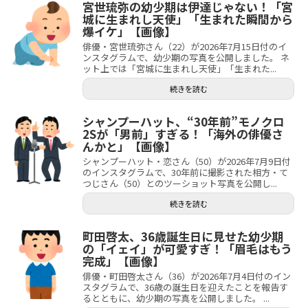
宮世琉弥の幼少期は伊達じゃない！「宮
城に生まれし天使」「生まれた瞬間から
爆イケ」【画像】
俳優・宮世琉弥さん（22）が2026年7月15日付のイ
ンスタグラムで、幼少期の写真を公開しました。 ネ
ット上では「宮城に生まれし天使」「生まれた...
続きを読む
シャンプーハット、“30年前”モノクロ
2Sが「男前」すぎる！「海外の俳優さ
んかと」【画像】
シャンプーハット・恋さん（50）が2026年7月9日付
のインスタグラムで、30年前に撮影された相方・て
つじさん（50）とのツーショット写真を公開し...
続きを読む
町田啓太、36歳誕生日に見せた幼少期
の「イェイ」が可愛すぎ！「眉毛はもう
完成」【画像】
俳優・町田啓太さん（36）が2026年7月4日付のイン
スタグラムで、36歳の誕生日を迎えたことを報告す
るとともに、幼少期の写真を公開しました。 ...