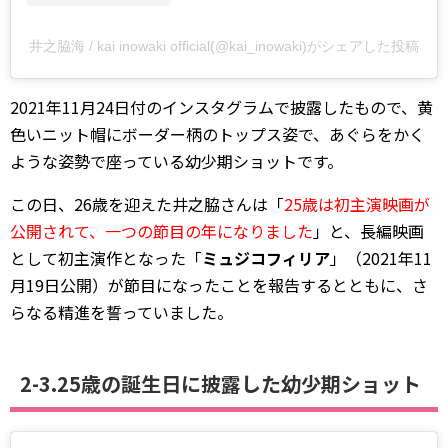
井之脇海 / kai inowaki official(@kai_inowaki)がシェアした投稿
2021年11月24日付のインスタグラムで披露したもので、黄
色いニット帽にボーダー柄のトップス姿で、あぐらをかく
ような姿勢で座っている幼少期ショットです。
この日、26歳を迎えた井之脇さんは「
25歳は初主演映画が
公開されて、一つの節目の年になりました
」と、長編映画
として初主演作となった「
ミュジコフィリア
」（2021年11
月19日公開）が節目になったことを報告するとともに、さ
らなる精進を誓っていました。
2-3.25歳の誕生日に披露した幼少期ショット