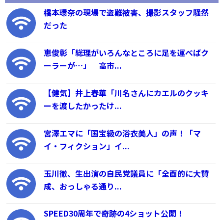
橋本環奈の現場で盗難被害、撮影スタッフ騒然
だった
恵俊彰「総理がいろんなところに足を運べばク
ーラーが…」 高市...
【健気】井上春華「川名さんにカエルのクッキ
ーを渡したかったけ...
宮澤エマに「国宝級の浴衣美人」の声！「マ
イ・フィクション」イ...
玉川徹、生出演の自民党議員に「全面的に大賛
成、おっしゃる通り...
SPEED30周年で奇跡の4ショット公開！