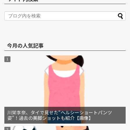
今月の人気記事
川栄李奈、タイで見せた“ヘルシーショートパンツ
姿”！過去の美脚ショットも紹介【画像】