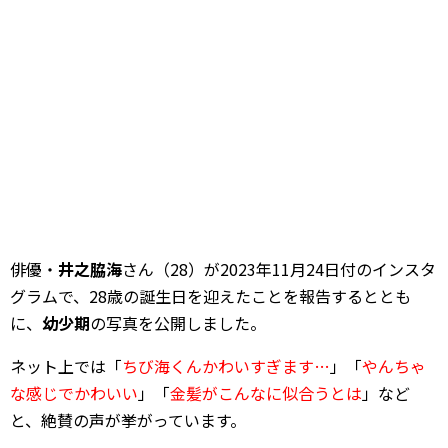
俳優・
井之脇海
さん（28）が2023年11月24日付のインスタ
グラムで、28歳の誕生日を迎えたことを報告するととも
に、
幼少期
の写真を公開しました。
ネット上では「
ちび海くんかわいすぎます…
」「
やんちゃ
な感じでかわいい
」「
金髪がこんなに似合うとは
」など
と、絶賛の声が挙がっています。