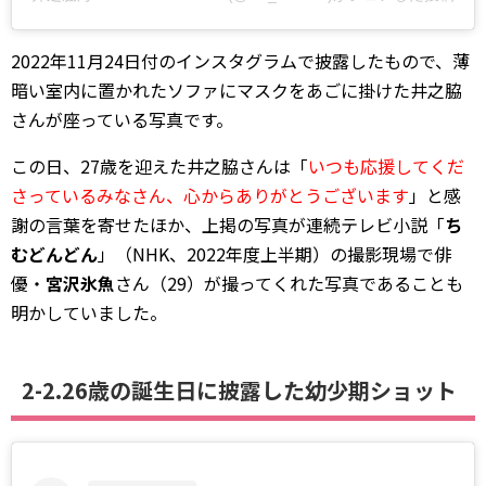
2022年11月24日付のインスタグラムで披露したもので、薄
暗い室内に置かれたソファにマスクをあごに掛けた井之脇
さんが座っている写真です。
この日、27歳を迎えた井之脇さんは「
いつも応援してくだ
さっているみなさん、心からありがとうございます
」と感
謝の言葉を寄せたほか、上掲の写真が連続テレビ小説「
ち
むどんどん
」（NHK、2022年度上半期）の撮影現場で俳
優・
宮沢氷魚
さん（29）が撮ってくれた写真であることも
明かしていました。
2-2.26歳の誕生日に披露した幼少期ショット