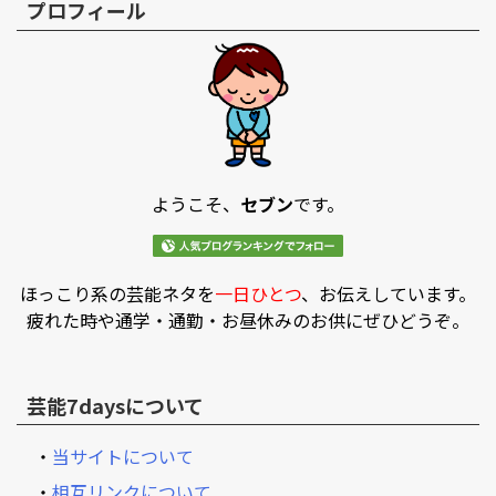
プロフィール
ようこそ、
セブン
です。
ほっこり系の芸能ネタを
一日ひとつ
、お伝えしています。
疲れた時や通学・通勤・お昼休みのお供にぜひどうぞ。
芸能7daysについて
・
当サイトについて
・
相互リンクについて