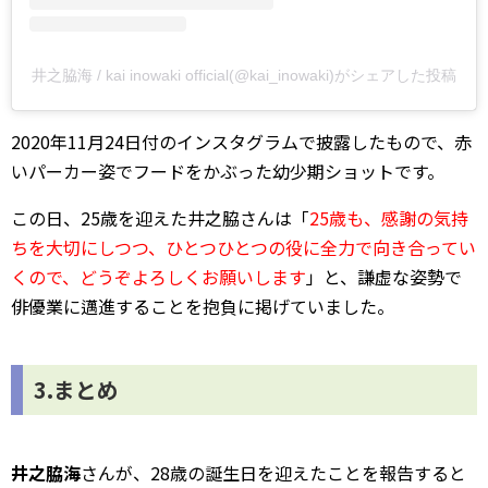
井之脇海 / kai inowaki official(@kai_inowaki)がシェアした投稿
2020年11月24日付のインスタグラムで披露したもので、赤
いパーカー姿でフードをかぶった幼少期ショットです。
この日、25歳を迎えた井之脇さんは「
25歳も、感謝の気持
ちを大切にしつつ、ひとつひとつの役に全力で向き合ってい
くので、どうぞよろしくお願いします
」と、謙虚な姿勢で
俳優業に邁進することを抱負に掲げていました。
3.まとめ
井之脇海
さんが、28歳の誕生日を迎えたことを報告すると