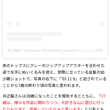
井之脇海 / kai inowaki official(@kai_inowaki)がシェアした投稿
赤のトップスにグレーのジップアップアウターを合わせた
姿で左手にぬいぐるみを抱え、窓際に立っている金髪の幼
少期ショットで、写真の右下に「’03 11 9」と記されている
ことから7歳の終わり頃の写真と思われます。
井之脇さんは28歳になったことを報告するとともに、「
27
歳は、様々な作品に関わりつつ、大好きな山に遊びに行っ
たりもできて、充実していたなぁと思います
」と公私とも