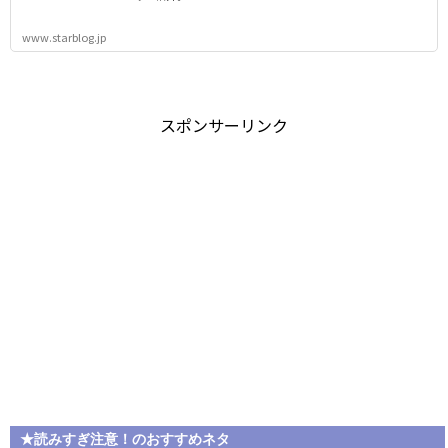
www.starblog.jp
スポンサーリンク
★読みすぎ注意！のおすすめネタ