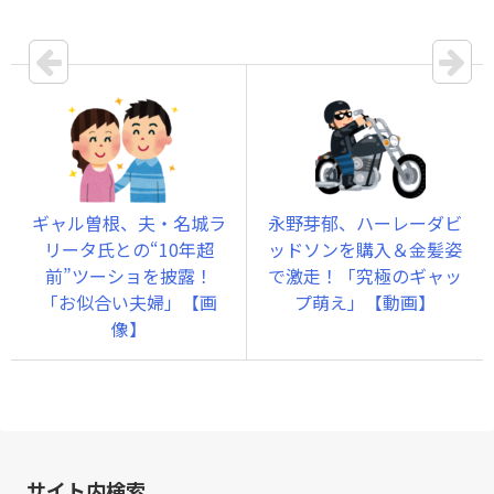
ギャル曽根、夫・名城ラ
永野芽郁、ハーレーダビ
リータ氏との“10年超
ッドソンを購入＆金髪姿
前”ツーショを披露！
で激走！「究極のギャッ
「お似合い夫婦」【画
プ萌え」【動画】
像】
サイト内検索