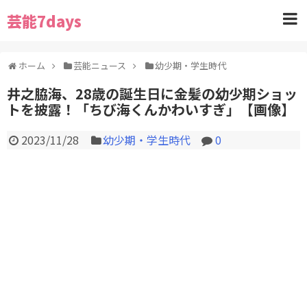
芸能7days
ホーム
芸能ニュース
幼少期・学生時代
井之脇海、28歳の誕生日に金髪の幼少期ショッ
トを披露！「ちび海くんかわいすぎ」【画像】
2023/11/28
幼少期・学生時代
0