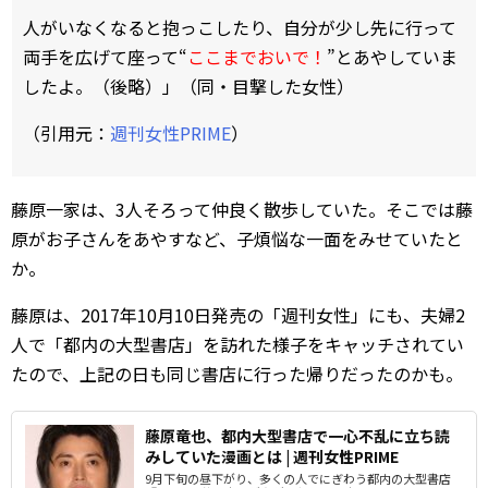
人がいなくなると抱っこしたり、自分が少し先に行って
両手を広げて座って“
ここまでおいで！
”とあやしていま
したよ。（後略）」（同・目撃した女性）
（引用元：
週刊女性PRIME
）
藤原一家は、3人そろって仲良く散歩していた。そこでは藤
原がお子さんをあやすなど、子煩悩な一面をみせていたと
か。
藤原は、2017年10月10日発売の「週刊女性」にも、夫婦2
人で「都内の大型書店」を訪れた様子をキャッチされてい
たので、上記の日も同じ書店に行った帰りだったのかも。
藤原竜也、都内大型書店で一心不乱に立ち読
みしていた漫画とは | 週刊女性PRIME
9月下旬の昼下がり、多くの人でにぎわう都内の大型書店