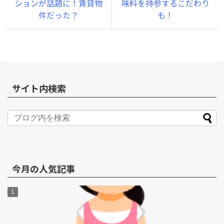
ションが話題に！賃貸物
味料を持参するこだわり
件だった？
も！
サイト内検索
今月の人気記事