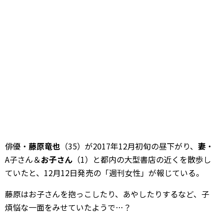
俳優・
藤原竜也
（35）が2017年12月初旬の昼下がり、
妻
・
A子さん＆
お子さん
（1）と都内の大型書店の近くを散歩し
ていたと、12月12日発売の「週刊女性」が報じている。
藤原はお子さんを抱っこしたり、あやしたりするなど、子
煩悩な一面をみせていたようで…？