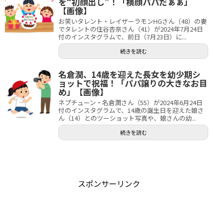
を“初顔出し”！「横顔パパだぁぁ」
【画像】
お笑いタレント・レイザーラモンHGさん（48）の妻
でタレントの住谷杏奈さん（41）が2024年7月24日
付のインスタグラムで、前日（7月23日）に...
続きを読む
名倉潤、14歳を迎えた長女を幼少期シ
ョットで祝福！「パパ譲りの大きなお目
め」【画像】
ネプチューン・名倉潤さん（55）が2024年6月24日
付のインスタグラムで、14歳の誕生日を迎えた娘さ
ん（14）とのツーショット写真や、娘さんの幼...
続きを読む
スポンサーリンク