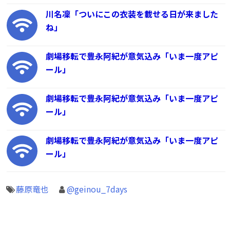
川名凜「ついにこの衣装を載せる日が来ました
ね」
劇場移転で豊永阿紀が意気込み「いま一度アピ
ール」
劇場移転で豊永阿紀が意気込み「いま一度アピ
ール」
劇場移転で豊永阿紀が意気込み「いま一度アピ
ール」
藤原竜也
@geinou_7days