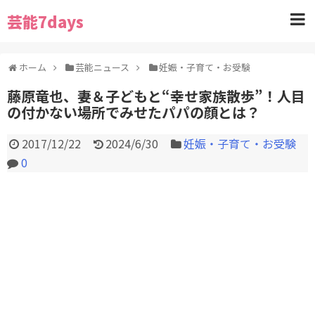
芸能7days
ホーム
芸能ニュース
妊娠・子育て・お受験
藤原竜也、妻＆子どもと“幸せ家族散歩”！人目
の付かない場所でみせたパパの顔とは？
2017/12/22
2024/6/30
妊娠・子育て・お受験
0