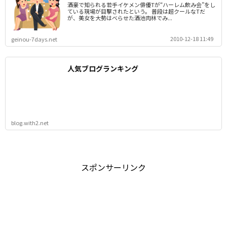
酒豪で知られる若手イケメン俳優Tが“ハーレム飲み会”をし
ている現場が目撃されたという。 普段は超クールなTだ
が、美女を大勢はべらせた酒池肉林でみ...
2010-12-18 11:49
geinou-7days.net
人気ブログランキング
blog.with2.net
スポンサーリンク