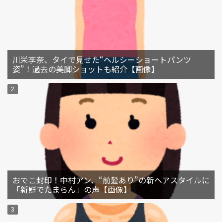
川栄李奈、タイで見せた“ヘルシーショートパンツ
姿”！過去の美脚ショットも紹介【画像】
おでこ封印！中村アン、“前髪あり”の新ヘアスタイルに
「新鮮でたまらん」の声【画像】