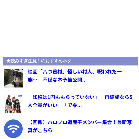
★読みすぎ注意！のおすすめネタ
映画「八つ墓村」怪しい村人、呪われた一
族… 不穏な本予告公開...
「印税は1円ももらっていない」「再結成なら5
人全員がいい」「で�...
【画像】ハロプロ道産子メンバー集合！最新写
真がこちら