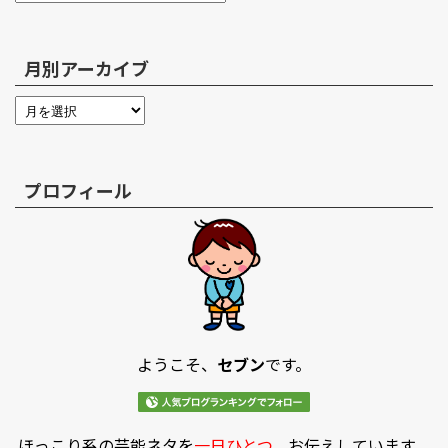
月別アーカイブ
プロフィール
ようこそ、
セブン
です。
ほっこり系の芸能ネタを
一日ひとつ
、お伝えしています。