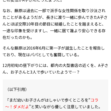
なお、藤原は過去に一部で派手な女性関係を取り沙汰され
たことがあるようだが、長きに渡り一緒に歩んできたA子さ
んとほぼ交際10年目の節目に結婚したことを踏まえると、
一途な印象を受けますし、一緒に居て誰より安心できる存
在だったのかも。
そんな藤原は2016年6月に第一子が誕生したことを報告し
ており、現在はパパとしても奮闘している。
12月初旬の昼下がりには、都内の大型書店の近くを、A子さ
ん、お子さんと3人で歩いていたようで…？
（以下引用）
「まだ幼いお子さんがはしゃいで歩くところを“
コラ
～！ダメだよ
”と笑いながら優しく注意していました。