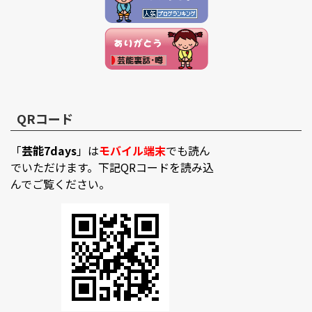
QRコード
「
芸能7days
」は
モバイル端末
でも読ん
でいただけます。下記QRコードを読み込
んでご覧ください。