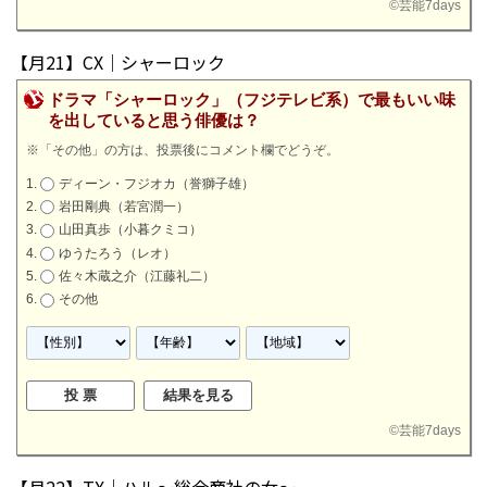
©
芸能7days
【月21】CX｜シャーロック
ドラマ「シャーロック」（フジテレビ系）で最もいい味
を出していると思う俳優は？
※「その他」の方は、投票後にコメント欄でどうぞ。
ディーン・フジオカ（誉獅子雄）
岩田剛典（若宮潤一）
山田真歩（小暮クミコ）
ゆうたろう（レオ）
佐々木蔵之介（江藤礼二）
その他
©
芸能7days