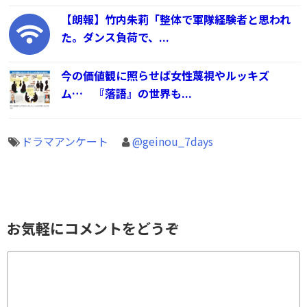
【朗報】竹内朱莉「整体で軍隊経験者と思われ
た。ダンス負荷で、...
今の価値観に照らせば女性蔑視やルッキズ
ム… 『落語』の世界も...
ドラマアンケート
@geinou_7days
お気軽にコメントをどうぞ