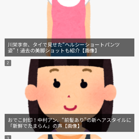
川栄李奈、タイで見せた“ヘルシーショートパンツ
姿”！過去の美脚ショットも紹介【画像】
おでこ封印！中村アン、“前髪あり”の新ヘアスタイルに
「新鮮でたまらん」の声【画像】