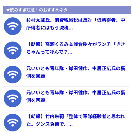
★読みすぎ注意！のおすすめネタ
杉村太蔵氏、消費税減税は反対「低所得者、中
所得者にはもう減税...
【朗報】高瀬くるみ＆浅倉樹々がランチ「きき
ちゃんって呼んで？...
元いいとも青年隊・岸田健作、中居正広氏の裏
側を回顧
元いいとも青年隊・岸田健作、中居正広氏の裏
側を回顧
【朗報】竹内朱莉「整体で軍隊経験者と思われ
た。ダンス負荷で、...