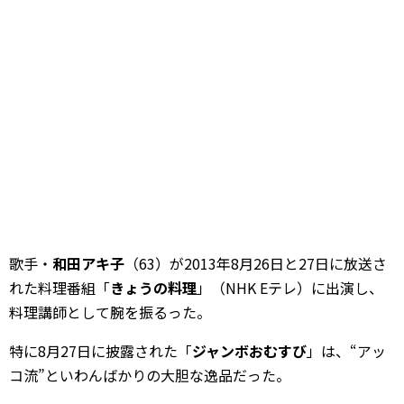
歌手・
和田アキ子
（63）が2013年8月26日と27日に放送さ
れた料理番組「
きょうの料理
」（NHK Eテレ）に出演し、
料理講師として腕を振るった。
特に8月27日に披露された「
ジャンボおむすび
」は、“アッ
コ流”といわんばかりの大胆な逸品だった。