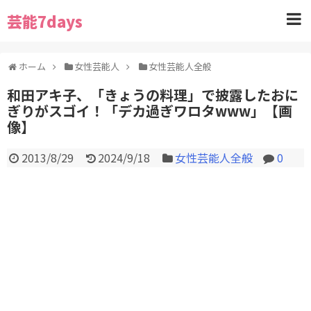
芸能7days
ホーム
女性芸能人
女性芸能人全般
和田アキ子、「きょうの料理」で披露したおに
ぎりがスゴイ！「デカ過ぎワロタwww」【画
像】
2013/8/29
2024/9/18
女性芸能人全般
0