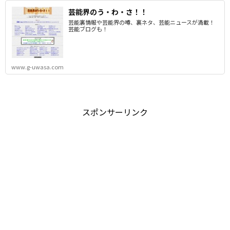
芸能界のう・わ・さ！！
芸能裏情報や芸能界の噂、裏ネタ、芸能ニュースが満載！
芸能ブログも！
www.g-uwasa.com
スポンサーリンク