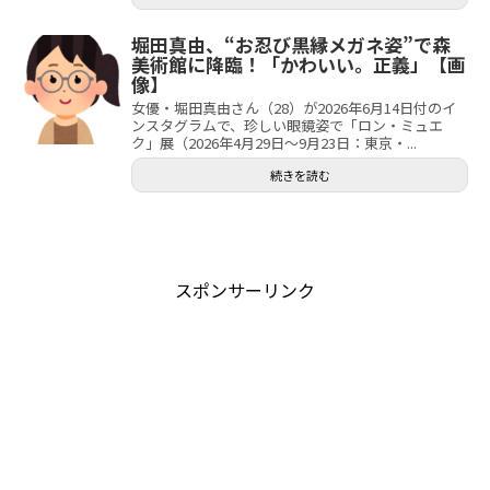
堀田真由、“お忍び黒縁メガネ姿”で森
美術館に降臨！「かわいい。正義」【画
像】
女優・堀田真由さん（28）が2026年6月14日付のイ
ンスタグラムで、珍しい眼鏡姿で「ロン・ミュエ
ク」展（2026年4月29日～9月23日：東京・...
続きを読む
スポンサーリンク