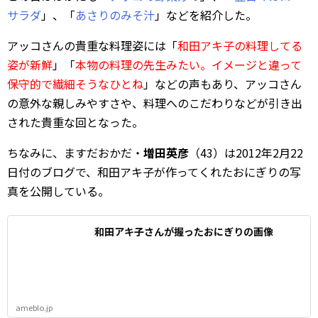
サラダ
」、「
あさりのみそ汁
」などを紹介した。
アッコさんの貴重な料理姿には「
和田アキ子の料理してる
姿が新鮮
」「
本物の料理の先生みたい。イメージと違って
保守的で繊細そうなひとね
」などの声もあり、アッコさん
の意外な親しみやすさや、料理へのこだわりなどが引き出
された貴重な回となった。
ちなみに、ますだおかだ・
増田英彦
（43）は2012年2月22
日付のブログで、和田アキ子が作ってくれたおにぎりの写
真を公開している。
和田アキ子さんが握ったおにぎりの画像
ameblo.jp