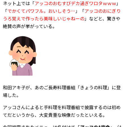
ネット上では「
アッコのおむすびデカ過ぎワロタｗｗｗ
」
「
でかくてパワフル。おいしそう…
」「
アッコのおにぎり
うろ覚えで作ったら美味しいじゃねーの
」などと、驚きや
絶賛の声が挙がっている。
和田アキ子が、あのご長寿料理番組「きょうの料理」に登
場した。
アッコさんによると手料理を料理番組で披露するのは初め
てだというから、大変貴重な映像だったといえる。
今回披露されたメニューは名付けて「
アッコのA定食
」（A