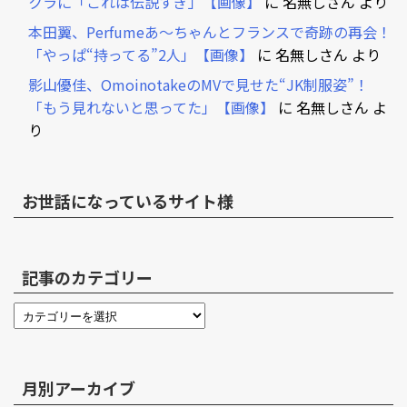
クラに「これは伝説すぎ」【画像】
に
名無しさん
より
本田翼、Perfumeあ～ちゃんとフランスで奇跡の再会！
「やっぱ“持ってる”2人」【画像】
に
名無しさん
より
影山優佳、OmoinotakeのMVで見せた“JK制服姿”！
「もう見れないと思ってた」【画像】
に
名無しさん
よ
り
お世話になっているサイト様
記事のカテゴリー
月別アーカイブ