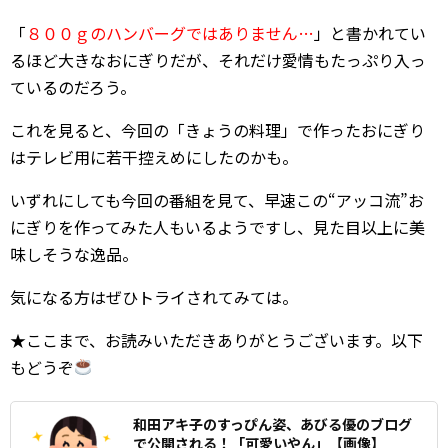
「
８００ｇのハンバーグではありません…
」と書かれてい
るほど大きなおにぎりだが、それだけ愛情もたっぷり入っ
ているのだろう。
これを見ると、今回の「きょうの料理」で作ったおにぎり
はテレビ用に若干控えめにしたのかも。
いずれにしても今回の番組を見て、早速この“アッコ流”お
にぎりを作ってみた人もいるようですし、見た目以上に美
味しそうな逸品。
気になる方はぜひトライされてみては。
★ここまで、お読みいただきありがとうございます。以下
もどうぞ
和田アキ子のすっぴん姿、あびる優のブログ
で公開される！「可愛いやん」【画像】