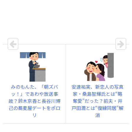
みのもんた、「朝ズバ
安達祐実、新恋人の写真
ッ！」であわや放送事
家・桑島智輝氏とは“略
故？鈴木京香と長谷川博
奪愛”だった？前夫・井
己の蕎麦屋デートをポロ
戸田潤とは“復縁同居”解
リ
消