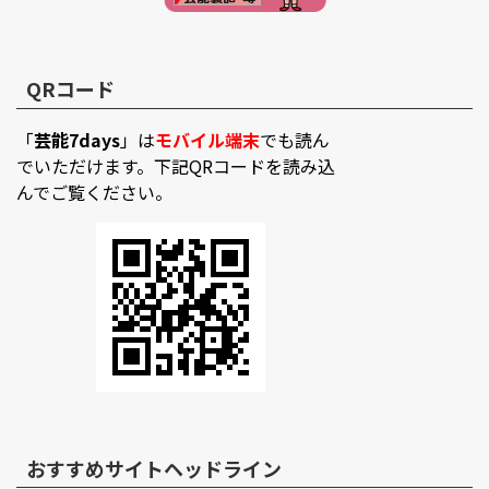
QRコード
「
芸能7days
」は
モバイル端末
でも読ん
でいただけます。下記QRコードを読み込
んでご覧ください。
おすすめサイトヘッドライン