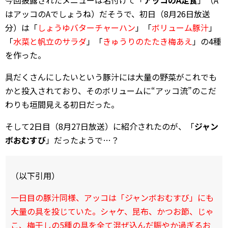
はアッコのAでしょうね）だそうで、初日（8月26日放送
分）は「
しょうゆバターチャーハン
」「
ボリューム豚汁
」
「
水菜と帆立のサラダ
」「
きゅうりのたたき梅あえ
」の4種
を作った。
具だくさんにしたいという豚汁には大量の野菜がこれでも
かと投入されており、そのボリュームに“アッコ流”のこだ
わりも垣間見える初日だった。
そして2日目（8月27日放送）に紹介されたのが、「
ジャン
ボおむすび
」だったようで…？
（以下引用）
一日目の豚汁同様、アッコは「ジャンボおむすび」にも
大量の具を投じていた。シャケ、昆布、かつお節、じゃ
こ、梅干しの5種の具を全て混ぜ込んだ賑やか過ぎるお