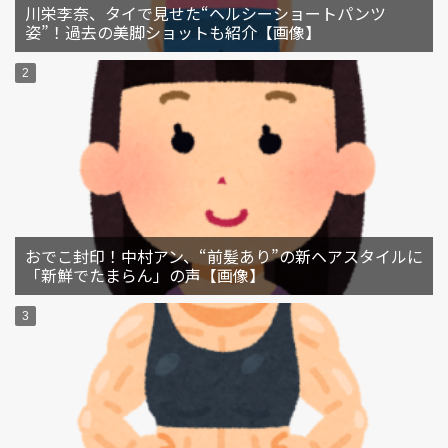
川栄李奈、タイで見せた“ヘルシーショートパンツ
姿”！過去の美脚ショットも紹介【画像】
おでこ封印！中村アン、“前髪あり”の新ヘアスタイルに
「新鮮でたまらん」の声【画像】