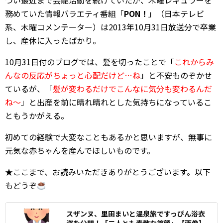
つい最近まで芸能活動を続けていたが、木曜レギュラーを
務めていた情報バラエティ番組「
PON！
」（日本テレビ
系、木曜コメンテーター）は2013年10月31日放送分で卒業
し、産休に入ったばかり。
10月31日付のブログでは、髪を切ったことで「
これからみ
んなの反応がちょっと心配だけど…ね
」と不安ものぞかせ
ているが、「
髪が変わるだけでこんなに気分も変わるんだ
ね～
」と出産を前に晴れ晴れとした気持ちになっているこ
ともうかがえる。
初めての経験で大変なこともあるかと思いますが、無事に
元気な赤ちゃんを産んでほしいものです。
★ここまで、お読みいただきありがとうございます。以下
もどうぞ
スザンヌ、里田まいと温泉旅ですっぴん浴衣