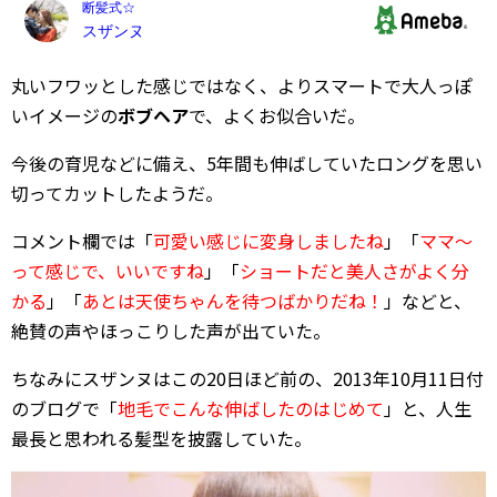
丸いフワッとした感じではなく、よりスマートで大人っぽ
いイメージの
ボブヘア
で、よくお似合いだ。
今後の育児などに備え、5年間も伸ばしていたロングを思い
切ってカットしたようだ。
コメント欄では「
可愛い感じに変身しましたね
」「
ママ～
って感じで、いいですね
」「
ショートだと美人さがよく分
かる
」「
あとは天使ちゃんを待つばかりだね！
」などと、
絶賛の声やほっこりした声が出ていた。
ちなみにスザンヌはこの20日ほど前の、2013年10月11日付
のブログで「
地毛でこんな伸ばしたのはじめて
」と、人生
最長と思われる髪型を披露していた。