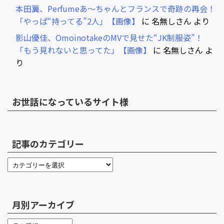
本田翼、Perfumeあ～ちゃんとフランスで奇跡の再会！
「やっぱ“持ってる”2人」【画像】
に
名無しさん
より
影山優佳、OmoinotakeのMVで見せた“JK制服姿”！
「もう見れないと思ってた」【画像】
に
名無しさん
よ
り
お世話になっているサイト様
記事のカテゴリー
月別アーカイブ