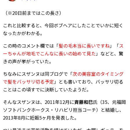
（※20日前まではこの長さ）
これと比較すると、今回ボブヘアにしたことでいかに短く
なったかがわかる。
この時のコメント欄では「
髪の毛本当に長いですね
」「
ス
ーちゃんが地毛でこんなに長いの始めて見た
」などと、驚
きの声が挙がっていた。
ちなみにスザンヌは同ブログで「
次の美容室のタイミング
で髪をバッサリ切る予定
」とも書いており、バッサリ切る
ことはこの頃すでに決断していたようだ。
そんなスザンヌは、2011年12月に
斉藤和巳
氏（35、元福岡
ソフトバンクホークス・リハビリ担当コーチ）と結婚し、
2013年8月に妊娠5ヶ月を発表した。