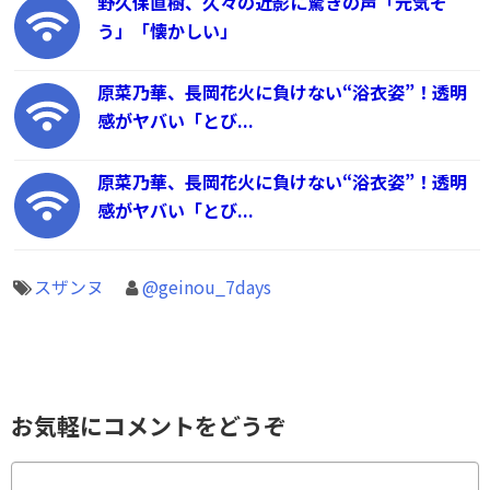
野久保直樹、久々の近影に驚きの声「元気そ
う」「懐かしい」
原菜乃華、長岡花火に負けない“浴衣姿”！透明
感がヤバい「とび...
原菜乃華、長岡花火に負けない“浴衣姿”！透明
感がヤバい「とび...
スザンヌ
@geinou_7days
お気軽にコメントをどうぞ