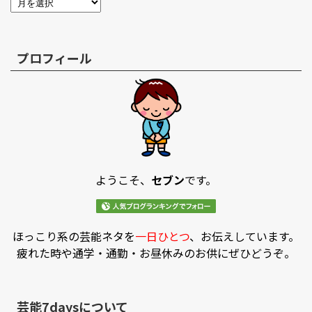
プロフィール
ようこそ、
セブン
です。
ほっこり系の芸能ネタを
一日ひとつ
、お伝えしています。
疲れた時や通学・通勤・お昼休みのお供にぜひどうぞ。
芸能7daysについて