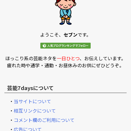
ようこそ、
セブン
です。
ほっこり系の芸能ネタを
一日ひとつ
、お伝えしています。
疲れた時や通学・通勤・お昼休みのお供にぜひどうぞ。
芸能7daysについて
・
当サイトについて
・
相互リンクについて
・
コメント欄のご利用について
・
広告について