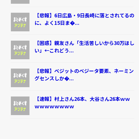
【悲報】6日広島・9日長崎に落とされてるの
に、よく15日ま�...
【困惑】親友さん「生活苦しいから30万ほし
い」←これどう...
【悲報】ベジットのベジータ要素、ネーミン
グセンスしか�...
【速報】村上さん26本、大谷さん26本ｗｗ
ｗｗｗｗｗｗｗｗ