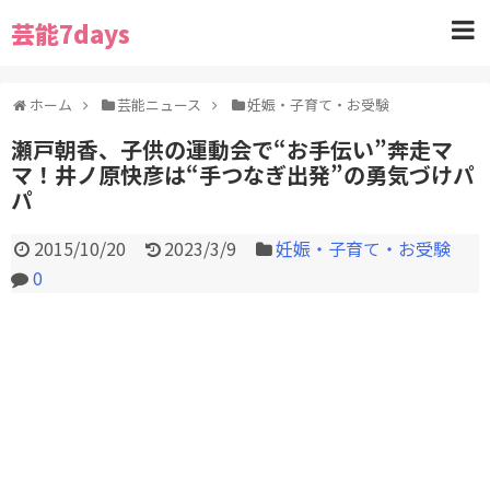
芸能7days
ホーム
芸能ニュース
妊娠・子育て・お受験
瀬戸朝香、子供の運動会で“お手伝い”奔走マ
マ！井ノ原快彦は“手つなぎ出発”の勇気づけパ
パ
2015/10/20
2023/3/9
妊娠・子育て・お受験
0