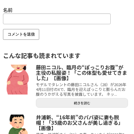
名前
こんな記事も読まれています
藤田ニコル、臨月の“ぽっこりお腹”が
主役の私服姿！「この体型も愛せてきま
した」【画像】
モデルでタレントの藤田ニコルさん（28）が2026年
4月11日付のXで、臨月を迎えぽっこりと膨らんだお
腹のうかがえる写真を披露しています。 ネッ...
続きを読む
井浦新、“16年前”のパパ姿に妻も脱
帽！「35歳のお父さんが美し過ぎる」
【画像】