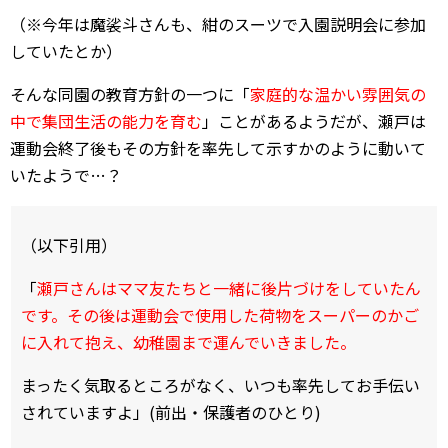
（※今年は魔裟斗さんも、紺のスーツで入園説明会に参加
していたとか）
そんな同園の教育方針の一つに「
家庭的な温かい雰囲気の
中で集団生活の能力を育む
」ことがあるようだが、瀬戸は
運動会終了後もその方針を率先して示すかのように動いて
いたようで…？
（以下引用）
「
瀬戸さんはママ友たちと一緒に後片づけをしていたん
です。その後は運動会で使用した荷物をスーパーのかご
に入れて抱え、幼稚園まで運んでいきました。
まったく気取るところがなく、いつも率先してお手伝い
されていますよ」(前出・保護者のひとり)