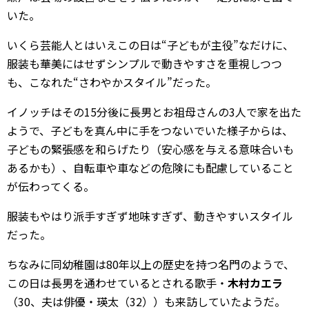
いた。
いくら芸能人とはいえこの日は“子どもが主役”なだけに、
服装も華美にはせずシンプルで動きやすさを重視しつつ
も、こなれた“さわやかスタイル”だった。
イノッチはその15分後に長男とお祖母さんの3人で家を出た
ようで、子どもを真ん中に手をつないでいた様子からは、
子どもの緊張感を和らげたり（安心感を与える意味合いも
あるかも）、自転車や車などの危険にも配慮していること
が伝わってくる。
服装もやはり派手すぎず地味すぎず、動きやすいスタイル
だった。
ちなみに同幼稚園は80年以上の歴史を持つ名門のようで、
この日は長男を通わせているとされる歌手・
木村カエラ
（30、夫は俳優・瑛太（32））も来訪していたようだ。