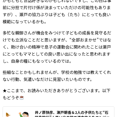
がもともと世話好きなのかもしれないですし、この日は事
前に分担で片付け係が決まっていただけの可能性もありま
すが）、瀬戸の協力ぶりは子ども（たち）にとっても良い
模範になっているかも。
多忙な親御さんが機会をみつけて子どもの成長を見守るだ
けでも立派なことだと思いますが、“全部おまかせ”ではな
く、助け合いの精神で息子の運動会に関われたことは瀬戸
にとってもママとしての良い思い出になったと思われます
し、自身の糧にもなっているのでは。
些細なことかもしれませんが、学校の勉強では教えてくれ
ない行動、気遣いなだけに見習いたいものです。
★ここまで、お読みいただきありがとうございます。以下
もどうぞ
井ノ原快彦、瀬戸朝香＆2人の子供たちと“石