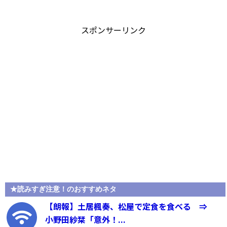
スポンサーリンク
★読みすぎ注意！のおすすめネタ
【朗報】土居楓奏、松屋で定食を食べる ⇒
小野田紗栞「意外！...