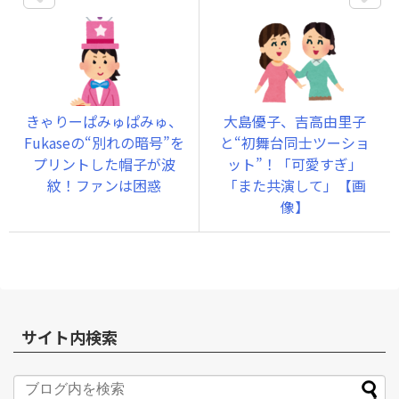
きゃりーぱみゅぱみゅ、
大島優子、吉高由里子
Fukaseの“別れの暗号”を
と“初舞台同士ツーショ
プリントした帽子が波
ット”！「可愛すぎ」
紋！ファンは困惑
「また共演して」【画
像】
サイト内検索