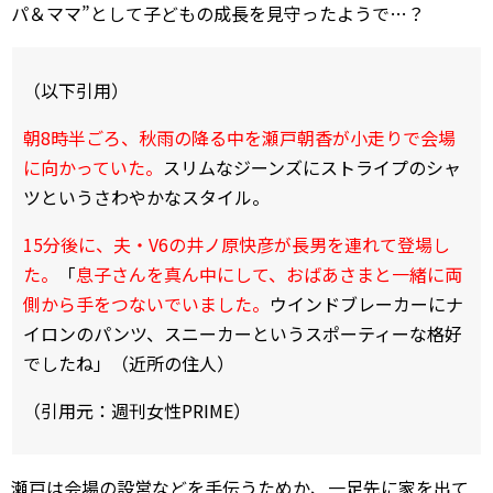
パ＆ママ”として子どもの成長を見守ったようで…？
（以下引用）
朝8時半ごろ、秋雨の降る中を瀬戸朝香が小走りで会場
に向かっていた。
スリムなジーンズにストライプのシャ
ツというさわやかなスタイル。
15分後に、夫・V6の井ノ原快彦が長男を連れて登場し
た。
「
息子さんを真ん中にして、おばあさまと一緒に両
側から手をつないでいました。
ウインドブレーカーにナ
イロンのパンツ、スニーカーというスポーティーな格好
でしたね」（近所の住人）
（引用元：週刊女性PRIME）
瀬戸は会場の設営などを手伝うためか、一足先に家を出て