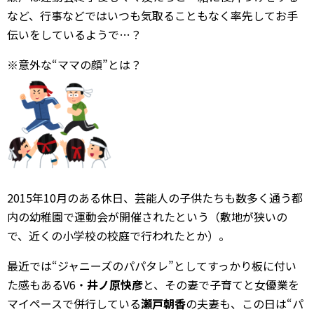
など、行事などではいつも気取ることもなく率先してお手
伝いをしているようで…？
※意外な“ママの顔”とは？
2015年10月のある休日、芸能人の子供たちも数多く通う都
内の幼稚園で運動会が開催されたという（敷地が狭いの
で、近くの小学校の校庭で行われたとか）。
最近では“ジャニーズのパパタレ”としてすっかり板に付い
た感もあるV6・
井ノ原快彦
と、その妻で子育てと女優業を
マイペースで併行している
瀬戸朝香
の夫妻も、この日は“パ