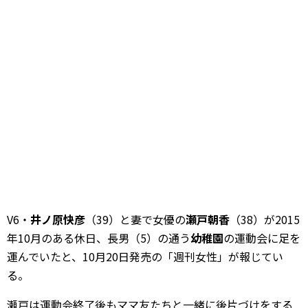
V6・
井ノ原快彦
（39）と妻で女優の
瀬戸朝香
（38）が2015
年10月のある休日、長男（5）の通う
幼稚園
の運動会に足を
運んでいたと、10月20日発売の「週刊女性」が報じてい
る。
瀬戸は運動会終了後もママ友たちと一緒に後片づけをする