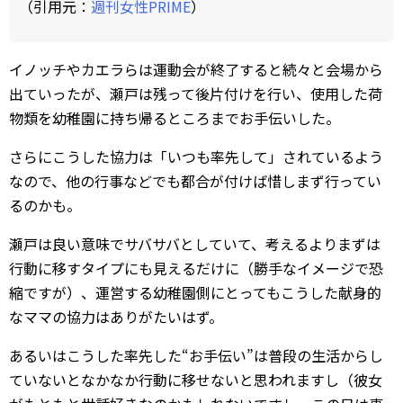
（引用元：
週刊女性PRIME
）
イノッチやカエラらは運動会が終了すると続々と会場から
出ていったが、瀬戸は残って後片付けを行い、使用した荷
物類を幼稚園に持ち帰るところまでお手伝いした。
さらにこうした協力は「いつも率先して」されているよう
なので、他の行事などでも都合が付けば惜しまず行ってい
るのかも。
瀬戸は良い意味でサバサバとしていて、考えるよりまずは
行動に移すタイプにも見えるだけに（勝手なイメージで恐
縮ですが）、運営する幼稚園側にとってもこうした献身的
なママの協力はありがたいはず。
あるいはこうした率先した“お手伝い”は普段の生活からし
ていないとなかなか行動に移せないと思われますし（彼女