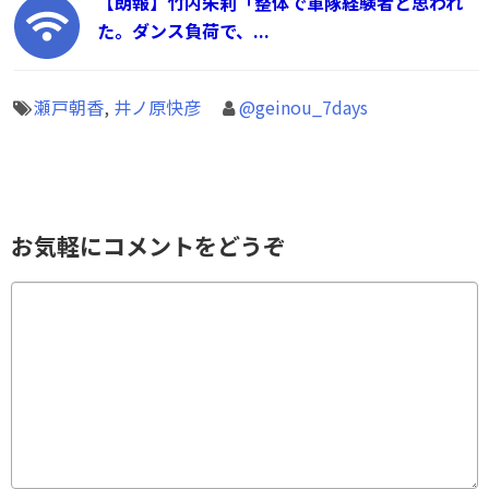
【朗報】竹内朱莉「整体で軍隊経験者と思われ
た。ダンス負荷で、...
瀬戸朝香
,
井ノ原快彦
@geinou_7days
お気軽にコメントをどうぞ