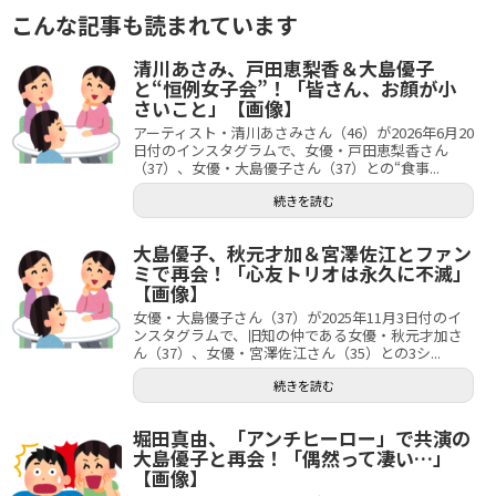
こんな記事も読まれています
清川あさみ、戸田恵梨香＆大島優子
と“恒例女子会”！「皆さん、お顔が小
さいこと」【画像】
アーティスト・清川あさみさん（46）が2026年6月20
日付のインスタグラムで、女優・戸田恵梨香さん
（37）、女優・大島優子さん（37）との“食事...
続きを読む
大島優子、秋元才加＆宮澤佐江とファン
ミで再会！「心友トリオは永久に不滅」
【画像】
女優・大島優子さん（37）が2025年11月3日付のイ
ンスタグラムで、旧知の仲である女優・秋元才加さ
ん（37）、女優・宮澤佐江さん（35）との3シ...
続きを読む
堀田真由、「アンチヒーロー」で共演の
大島優子と再会！「偶然って凄い…」
【画像】