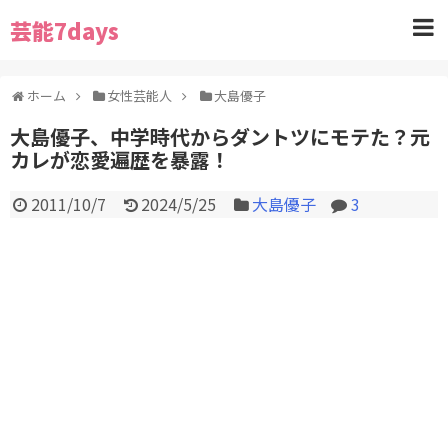
芸能7days
ホーム
女性芸能人
大島優子
大島優子、中学時代からダントツにモテた？元
カレが恋愛遍歴を暴露！
2011/10/7
2024/5/25
大島優子
3