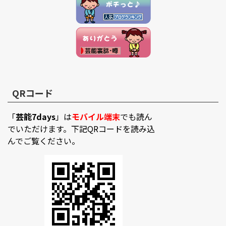
QRコード
「
芸能7days
」は
モバイル端末
でも読ん
でいただけます。下記QRコードを読み込
んでご覧ください。