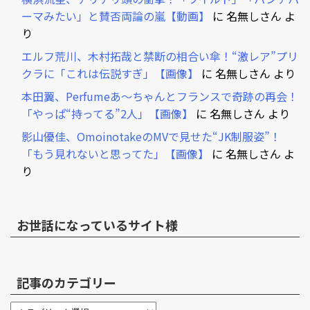
ーマみたい」と賛否両論の嵐【動画】
に
名無しさん
よ
り
エルフ荒川、木村拓哉と禁断の相合い傘！“激レア”プリ
クラに「これは伝説すぎ」【画像】
に
名無しさん
より
本田翼、Perfumeあ～ちゃんとフランスで奇跡の再会！
「やっぱ“持ってる”2人」【画像】
に
名無しさん
より
影山優佳、OmoinotakeのMVで見せた“JK制服姿”！
「もう見れないと思ってた」【画像】
に
名無しさん
よ
り
お世話になっているサイト様
記事のカテゴリー