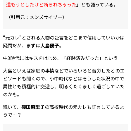
進もうとしたけど断られちゃった
」とも語っている。
（引用元：メンズサイゾー）
“元カレ”とされる人物の証言をどこまで信用していいかは
疑問だが、まずは
大島優子
。
中3時代にはキスをはじめ、「経験済みだった」という。
大島といえば家庭の事情などでいろいろと苦労したとのエ
ピソードも聞くので、小中時代などはそうした状況の中で
異性とも積極的に交遊し、明るくたくましく過ごしていた
のかも。
続いて、
篠田麻里子
の高校時代の元カレも証言しているよ
うで…？