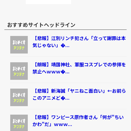
おすすめサイトヘッドライン
【悲報】江別リンチ犯さん「立って謝罪は本
気じゃない」�...
【朗報】靖国神社、軍服コスプレでの参拝を
禁止へｗｗｗ�...
【悲報】新海誠「ヤニねこ面白い」←お前ら
このアニメど�...
【悲報】ワンピース原作者さん「何が"ちい
かわ"だ」ｗｗｗ...