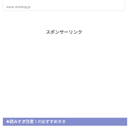
www.starblog.jp
スポンサーリンク
★読みすぎ注意！のおすすめネタ