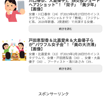
川口春奈、大島優子と“顔交換ショート
ヘア2ショット”！「双子」「美少年」
【画像】
女優・川口春奈（24）が2019年6月27日付のインス
タグラムで、スペシャルドラマ「教場」（フジテレ
ビ系、2020年新春、2夜連続）で共演する女優...
続きを読む
戸田恵梨香＆比嘉愛未＆大島優子ら
が“パワフル女子会”！「美の大渋滞」
【画像】
女優・比嘉愛未（32）が2019年2月28日付のインス
タグラムで、女優・戸田恵梨香（30）、女優・大島
優子（30）、アーティスト・清川あさみ（39...
続きを読む
スポンサーリンク