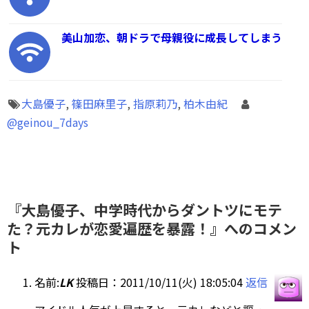
美山加恋、朝ドラで母親役に成長してしまう
大島優子
,
篠田麻里子
,
指原莉乃
,
柏木由紀
@geinou_7days
『大島優子、中学時代からダントツにモテ
た？元カレが恋愛遍歴を暴露！』へのコメン
ト
名前:
LK
投稿日：2011/10/11(火) 18:05:04
返信