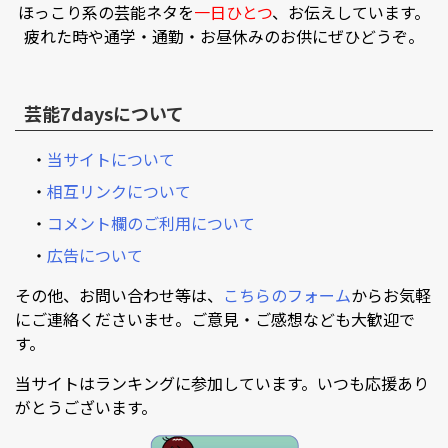
ほっこり系の芸能ネタを
一日ひとつ
、お伝えしています。
疲れた時や通学・通勤・お昼休みのお供にぜひどうぞ。
芸能7daysについて
・
当サイトについて
・
相互リンクについて
・
コメント欄のご利用について
・
広告について
その他、お問い合わせ等は、
こちらのフォーム
からお気軽
にご連絡くださいませ。ご意見・ご感想なども大歓迎で
す。
当サイトはランキングに参加しています。いつも応援あり
がとうございます。