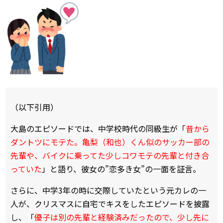
（以下引用）
大島のエピソードでは、中学校時代の同級生が「
昔から
ダントツにモテた。亀梨（和也）くん似のサッカー部の
先輩や、バイクに乗ってた少しコワモテの先輩と付き合
っていた
」と語り、彼女の”恋多き女”の一面を証言。
さらに、中学3年の時に交際していたという元カレの一
人が、クリスマスに自宅でキスをしたエピソードを披露
し、「
優子は別の先輩と経験済みだったので、少し先に