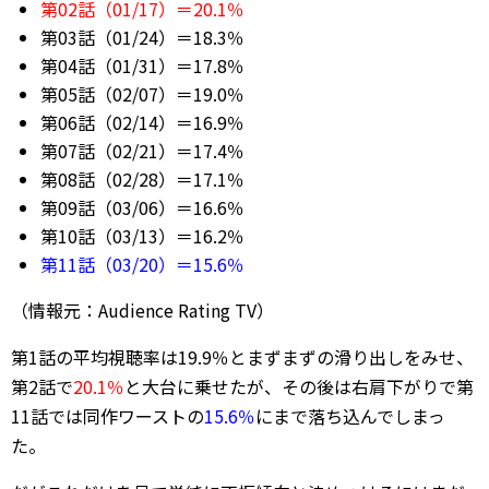
第02話（01/17）＝20.1％
第03話（01/24）＝18.3％
第04話（01/31）＝17.8％
第05話（02/07）＝19.0％
第06話（02/14）＝16.9％
第07話（02/21）＝17.4％
第08話（02/28）＝17.1％
第09話（03/06）＝16.6％
第10話（03/13）＝16.2％
第11話（03/20）＝15.6％
（情報元：Audience Rating TV）
第1話の平均視聴率は19.9％とまずまずの滑り出しをみせ、
第2話で
20.1％
と大台に乗せたが、その後は右肩下がりで第
11話では同作ワーストの
15.6％
にまで落ち込んでしまっ
た。