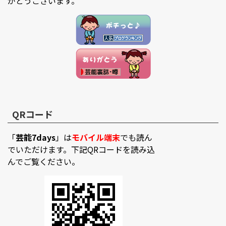
がとうございます。
QRコード
「
芸能7days
」は
モバイル端末
でも読ん
でいただけます。下記QRコードを読み込
んでご覧ください。