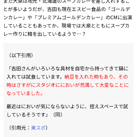
また大泉は地元・北海道のスープカレーを差し入れするこ
とが多いようだが、吉田も現在エスビー食品の「ゴールデ
ンカレー」や「プレミアムゴールデンカレー」のCMに出演
していることもあってか、現場では大泉とともにスープカ
レー作りに精を出しているようで…？
（以下引用）
「吉田さんがいろいろな具材を自宅から持ってきて鍋に
入れては試食しています。
納豆を入れた時もあり、その
時はさすがにスタジオににおいが充満して大変なことに
なっていました。
最近はにおいが気にならないように、控えスペースで試
しているそうです」（同）
（引用元：
東スポ
）