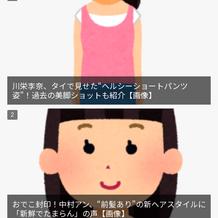
川栄李奈、タイで見せた“ヘルシーショートパンツ
姿”！過去の美脚ショットも紹介【画像】
おでこ封印！中村アン、“前髪あり”の新ヘアスタイルに
「新鮮でたまらん」の声【画像】