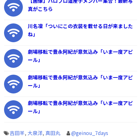
【画像】ハロプロ道産子メンバー集合！最新写
真がこちら
川名凜「ついにこの衣装を載せる日が来ました
ね」
劇場移転で豊永阿紀が意気込み「いま一度アピ
ール」
劇場移転で豊永阿紀が意気込み「いま一度アピ
ール」
劇場移転で豊永阿紀が意気込み「いま一度アピ
ール」
吉田羊
,
大泉洋
,
真田丸
@geinou_7days