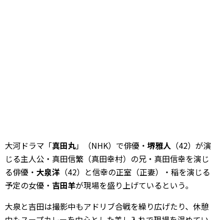
大河ドラマ「
真田丸
」（NHK）で俳優・
堺雅人
（42）が演
じる主人公・真田信繁（真田幸村）の兄・真田信幸を演じ
る俳優・
大泉洋
（42）と信幸の正室（正妻）・稲を演じる
予定の女優・
吉田羊
が現場を盛り上げているという。
大泉と吉田は撮影中もアドリブ合戦を繰り広げたり、休憩
中もスープカレーを中心とした差し入れで現場を温めてい