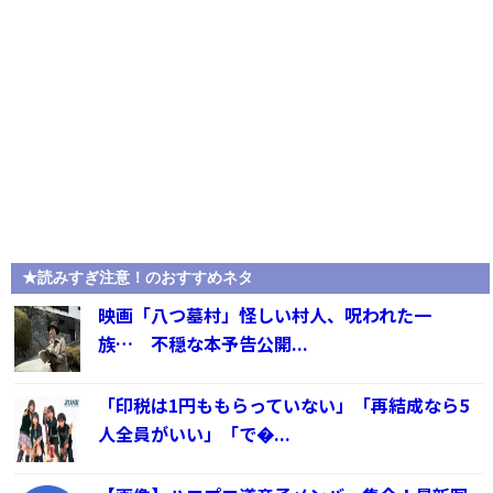
★読みすぎ注意！のおすすめネタ
映画「八つ墓村」怪しい村人、呪われた一
族… 不穏な本予告公開...
「印税は1円ももらっていない」「再結成なら5
人全員がいい」「で�...