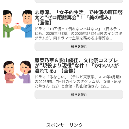
志尊淳、「女子的生活」で共演の町田啓
太と“ゼロ距離再会”！「美の極み」
【画像】
ドラマ「10回切って倒れない木はない」（日本テレ
ビ系、2026年4月期）の2026年5月24日付のインスタ
グラムが、同ドラマで主演を務める志尊淳さ...
続きを読む
原菜乃華＆影山優佳、文化祭コスプレ
が“現役より現役”な件！「かわいいが
溢れてる」【画像】
ドラマ「るなしい」（テレビ東京系、2026年4月期）
の2026年5月7日付のインスタグラムが、女優・原菜
乃華さん（22）と女優・影山優佳さん（25...
続きを読む
スポンサーリンク