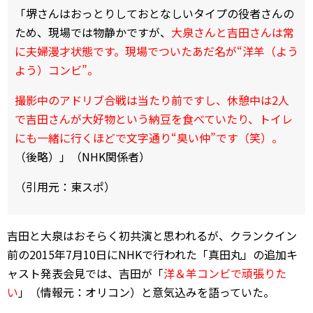
「堺さんはおっとりしておとなしいタイプの役者さんの
ため、現場では物静かですが、
大泉さんと吉田さんは常
に夫婦漫才状態です。現場でついたあだ名が“洋羊（よう
よう）コンビ”。
撮影中のアドリブ合戦は当たり前ですし、休憩中は2人
で吉田さんが大好物という納豆を食べていたり、トイレ
にも一緒に行くほどで文字通り“臭い仲”です（笑）。
（後略）」（NHK関係者）
（引用元：東スポ）
吉田と大泉はおそらく初共演と思われるが、クランクイン
前の2015年7月10日にNHKで行われた「真田丸」の追加キ
ャスト発表会見では、吉田が「
洋＆羊コンビで頑張りた
い
」（情報元：オリコン）と意気込みを語っていた。