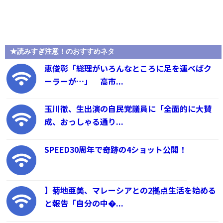
★読みすぎ注意！のおすすめネタ
恵俊彰「総理がいろんなところに足を運べばク
ーラーが…」 高市...
玉川徹、生出演の自民党議員に「全面的に大賛
成、おっしゃる通り...
SPEED30周年で奇跡の4ショット公開！
】菊地亜美、マレーシアとの2拠点生活を始める
と報告「自分の中�...