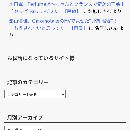
本田翼、Perfumeあ～ちゃんとフランスで奇跡の再会！
「やっぱ“持ってる”2人」【画像】
に
名無しさん
より
影山優佳、OmoinotakeのMVで見せた“JK制服姿”！
「もう見れないと思ってた」【画像】
に
名無しさん
よ
り
お世話になっているサイト様
記事のカテゴリー
月別アーカイブ