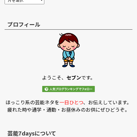
プロフィール
ようこそ、
セブン
です。
ほっこり系の芸能ネタを
一日ひとつ
、お伝えしています。
疲れた時や通学・通勤・お昼休みのお供にぜひどうぞ。
芸能7daysについて