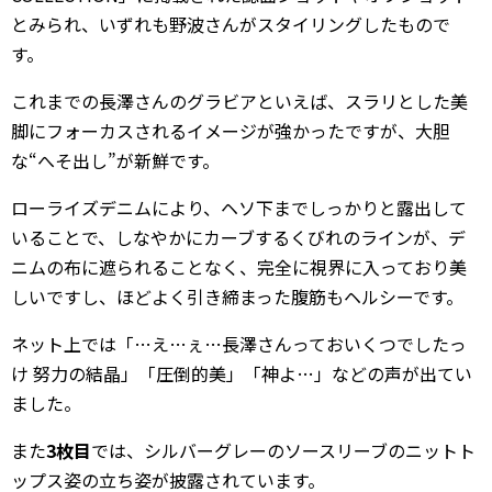
とみられ、いずれも野波さんがスタイリングしたもので
す。
これまでの長澤さんのグラビアといえば、スラリとした美
脚にフォーカスされるイメージが強かったですが、大胆
な“へそ出し”が新鮮です。
ローライズデニムにより、ヘソ下までしっかりと露出して
いることで、しなやかにカーブするくびれのラインが、デ
ニムの布に遮られることなく、完全に視界に入っており美
しいですし、ほどよく引き締まった腹筋もヘルシーです。
ネット上では「…え…ぇ…長澤さんっておいくつでしたっ
け 努力の結晶」「圧倒的美」「神よ…」などの声が出てい
ました。
また
3枚目
では、シルバーグレーのソースリーブのニットト
ップス姿の立ち姿が披露されています。