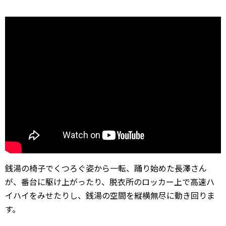
銭湯の椅子でくつろぐ姿から一転、踊り始めた長澤さん
が、番台に駆け上がったり、脱衣所のロッカー上で高速ハ
イハイをみせたりし、銭湯の空間を縦横無尽に動き回りま
す。