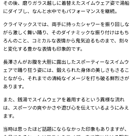
その後、磨りガラス越しに着替えたスイムウェア姿で湯船
にダイブし、なんと水中でもパフォーマンスを継続。
クライマックスでは、両手に持ったシャワーを振り回しな
がら激しく舞い踊り、そのダイナミックな振り付けはもち
ろんのこと、コミカルな表情から鬼気迫るものまで、刻々
と変化する豊かな表情も印象的です。
長澤さんがお腹を大胆に露出したスポーティーなスイムウ
ェアで踊り狂う姿には、鍛えられた身体の美しさもさるこ
とながら、それまでの清純なイメージを打ち破る鮮烈さが
あります。
また、銭湯でスイムウェアを着用するという異様な流れ
は、スポーツの爽やかさや遊び心を伝えているようにみえ
ます。
当時は思ったほど話題にならなかった印象もありますが、