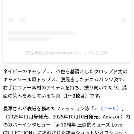
野波麻帆(@mahononami)がシェアした投稿
ネイビーのキャップに、茶色を基調としたクロップド丈の
キャミソール風トップス、腰履きしたデニムパンツ姿で、
右手にファー素材のアイテムを持ち、振り向いてたり、満
面の笑みをみせている写真（
1～2枚目
）です。
長澤さんが表紙を務めたファッション誌「
ar（アール）
」
（2025年11月号発売、2025年10月10日発売、Amazon）内
のカバーインタビュー「ar 30周年 圧倒的ミューズ Love
COLLECTION」に掲載された誌面ショットやオフショット