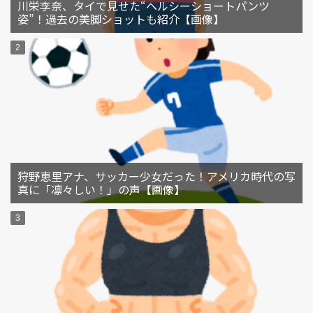
川栄李奈、タイで見せた“ヘルシーショートパンツ
姿”！過去の美脚ショットも紹介【画像】
狩野恵里アナ、サッカー少女だった！アメリカ時代の写
真に「凛々しい！」の声【画像】