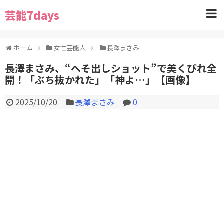
芸能7days
ホーム
女性芸能人
長澤まさみ
長澤まさみ、“へそ出しショット”で美くびれ全
開！「ぶち抜かれた」「神よ…」【画像】
2025/10/20
長澤まさみ
0