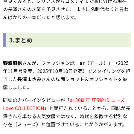
今見てみると、シリアスからコメディまで演じ分ける現在
の長澤さんの才能を予見させた、 まさに名刺代わりと言わ
んばかりの一本だったと感じます。
3.まとめ
野波麻帆
さんが、ファッション誌「
ar
（アール）」（2025
年11月号発売、2025年10月10日発売）でスタイリングを担
当した
長澤まさみ
さんの誌面ショット＆オフショットを披
露しました。
同誌のカバーインタビューが「
ar 30周年 圧倒的ミューズ
Love COLLECTION
」と銘打たれていることから、同誌が長
澤さんを単なる人気女優ではなく、時代を象徴する特別な
存在（ミューズ）と位置づけていることがうかがえます。