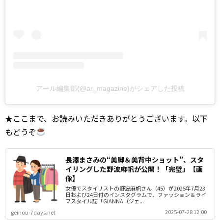
アール編集部(@ar_magazine)がシェアした投稿
★ここまで、お読みいただきありがとうございます。以下
もどうぞ
長澤まさみの“美脚＆美背中ショット”、スタ
イリングした野波麻帆が公開！「完璧」【画
像】
女優でスタイリストの野波麻帆さん（45）が2025年7月23
日および24日付のインスタグラムで、ファッション＆ライ
フスタイル誌「GIANNA（ジェ...
2025-07-28 12:00
geinou-7days.net