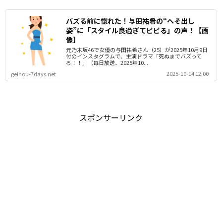
バズる前に惚れた！与田祐希の“へそ出し
姿”に「スタイル良過ぎてビビる」の声！【画
像】
元乃木坂46で女優の与田祐希さん（25）が2025年10月9日
付のインスタグラムで、主演ドラマ「死ぬまでバズって
ろ！！」（毎日放送、2025年10...
2025-10-14 12:00
geinou-7days.net
スポンサーリンク