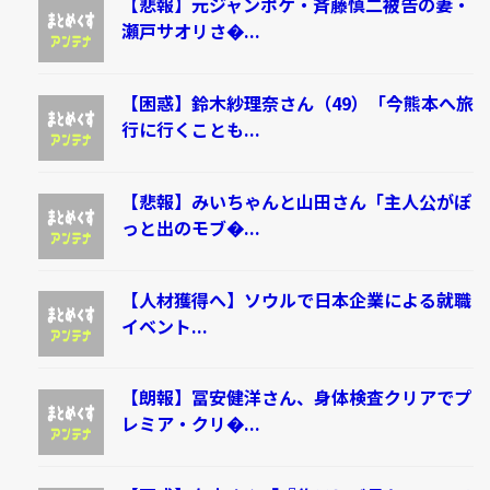
【悲報】元ジャンポケ・斉藤慎二被告の妻・
瀬戸サオリさ�...
【困惑】鈴木紗理奈さん（49）「今熊本へ旅
行に行くことも...
【悲報】みいちゃんと山田さん「主人公がぽ
っと出のモブ�...
【人材獲得へ】ソウルで日本企業による就職
イベント...
【朗報】冨安健洋さん、身体検査クリアでプ
レミア・クリ�...