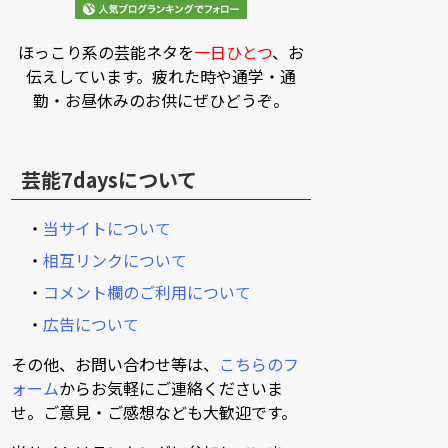
ほっこり系の芸能ネタを
一日ひとつ
、お
伝えしています。疲れた時や通学・通
勤・お昼休みのお供にぜひどうぞ。
芸能7daysについて
・
当サイトについて
・
相互リンクについて
・
コメント欄のご利用について
・
広告について
その他、お問い合わせ等は、
こちらのフ
ォーム
からお気軽にご連絡くださいま
せ。ご意見・ご感想なども大歓迎です。