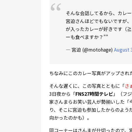
そんな会話してるから、カレー
宮迫さんほどでもないですが、
が入ったカレーが好きです（≧∇≦）
ーも食べますか？””
— 宮迫 (@motohage)
August 
ちなみにこのカレー写真がアップされた
そんな遅くに、この写真とともに「
さ
3日夜から「
FNS27時間テレビ
」（フジ
家さんまらお笑い芸人が勢揃いした「
り、そこに宮迫も参加したからのよう
向かったのかも）。
同コーナーはさんまが仕切ったので、