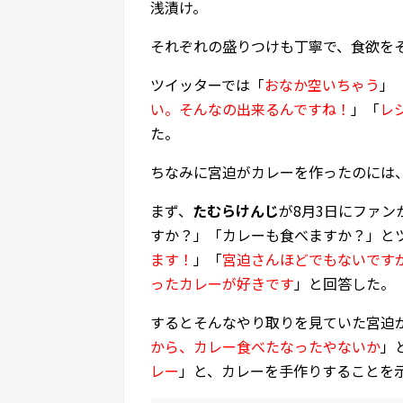
浅漬け。
それぞれの盛りつけも丁寧で、食欲を
ツイッターでは「
おなか空いちゃう
」
い。そんなの出来るんですね！
」「
レ
た。
ちなみに宮迫がカレーを作ったのには
まず、
たむらけんじ
が8月3日にファ
すか？」「カレーも食べますか？」と
ます！
」「
宮迫さんほどでもないです
ったカレーが好きです
」と回答した。
するとそんなやり取りを見ていた宮迫が
から、カレー食べたなったやないか
」
レー
」と、カレーを手作りすることを