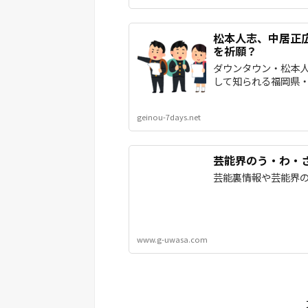
松本人志、中居正
を祈願？
ダウンタウン・松本人
して知られる福岡県・太
geinou-7days.net
芸能界のう・わ・
芸能裏情報や芸能界
www.g-uwasa.com