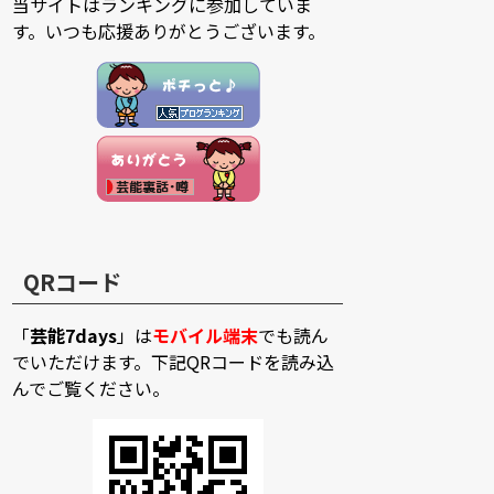
当サイトはランキングに参加していま
す。いつも応援ありがとうございます。
QRコード
「
芸能7days
」は
モバイル端末
でも読ん
でいただけます。下記QRコードを読み込
んでご覧ください。