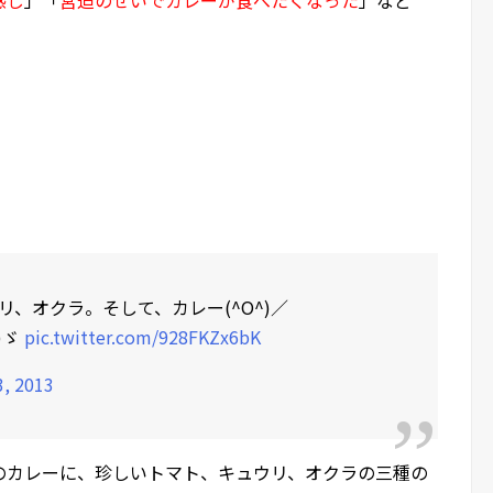
、オクラ。そして、カレー(^O^)／
)ゞ
pic.twitter.com/928FKZx6bK
3, 2013
のカレーに、珍しいトマト、キュウリ、オクラの三種の