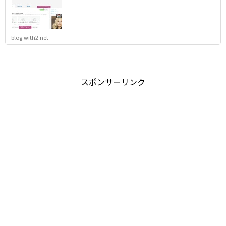
blog.with2.net
スポンサーリンク