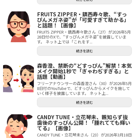
FRUITS ZIPPER・鎮西寿々歌、“すっ
ぴんメガネ姿”が「可愛すぎて助かる」
と話題！【画像】
FRUITS ZIPPER・鎮西寿々歌さん（27）が2026年5月
28日付のXで、“すっぴんメガネ姿”を披露していま
す。 ネット上では「これをす...
続きを読む
森香澄、禁断の“どすっぴん”解禁！本気
メイク開始1秒で「ぎゃわぢすぎる」と
話題【動画】
フリーアナウンサーの森香澄さん（30）が2026年5月
8日付のYouTubeで、どすっぴんからメイクを施して
いく様子を披露しています。 ネット上...
続きを読む
CANDY TUNE・立花琴未、親知らず抜
歯後のすっぴん公開！「腫れてても輝い
てる」【画像】
CANDY TUNE・立花琴未さん（23）が2026年3月18日