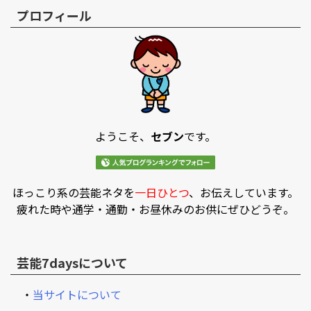
プロフィール
ようこそ、
セブン
です。
ほっこり系の芸能ネタを
一日ひとつ
、お伝えしています。
疲れた時や通学・通勤・お昼休みのお供にぜひどうぞ。
芸能7daysについて
・
当サイトについて