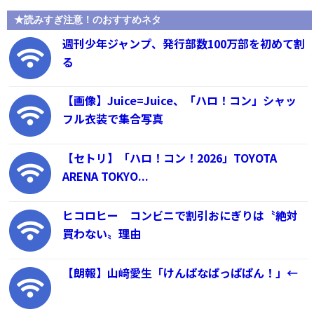
★読みすぎ注意！のおすすめネタ
週刊少年ジャンプ、発行部数100万部を初めて割
る
【画像】Juice=Juice、「ハロ！コン」シャッ
フル衣装で集合写真
【セトリ】「ハロ！コン！2026」TOYOTA
ARENA TOKYO...
ヒコロヒー コンビニで割引おにぎりは〝絶対
買わない〟理由
【朗報】山﨑愛生「けんぱなぱっぱぱん！」←