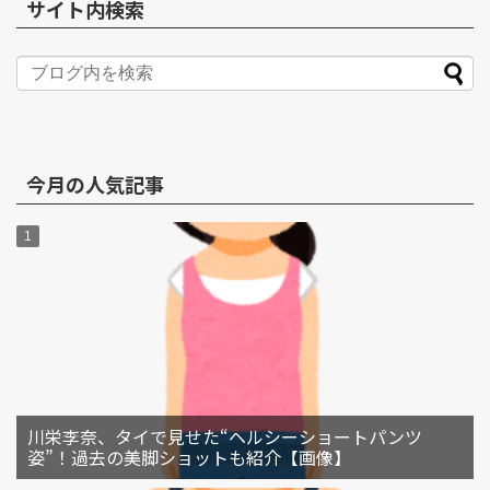
サイト内検索
今月の人気記事
川栄李奈、タイで見せた“ヘルシーショートパンツ
姿”！過去の美脚ショットも紹介【画像】