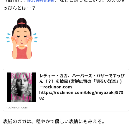
っぴんとは…？
レディー・ガガ、ハーパーズ・バザーですっぴ
ん（？）を披露 (宮嵜広司の「明るい洋楽」)
－rockinon.com｜
https://rockinon.com/blog/miyazaki/573
82
rockinon.com
表紙のガガは、穏やかで優しい表情にもみえる。