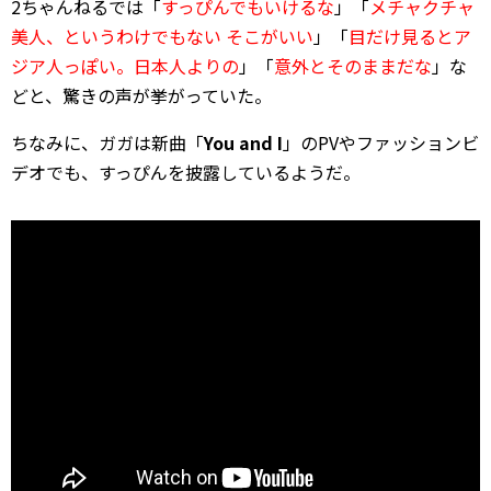
2ちゃんねるでは「
すっぴんでもいけるな
」「
メチャクチャ
美人、というわけでもない そこがいい
」「
目だけ見るとア
ジア人っぽい。日本人よりの
」「
意外とそのままだな
」な
どと、驚きの声が挙がっていた。
ちなみに、ガガは新曲「
You and I
」のPVやファッションビ
デオでも、すっぴんを披露しているようだ。