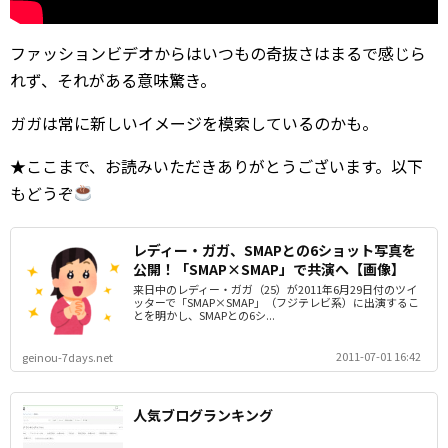
ファッションビデオからはいつもの奇抜さはまるで感じら
れず、それがある意味驚き。
ガガは常に新しいイメージを模索しているのかも。
★ここまで、お読みいただきありがとうございます。以下
もどうぞ
レディー・ガガ、SMAPとの6ショット写真を
公開！「SMAP×SMAP」で共演へ【画像】
来日中のレディー・ガガ（25）が2011年6月29日付のツイ
ッターで「SMAP×SMAP」（フジテレビ系）に出演するこ
とを明かし、SMAPとの6シ...
2011-07-01 16:42
geinou-7days.net
人気ブログランキング