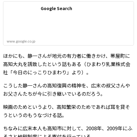
Google Search
www.google.co.jp
ほかにも、静一さんが地元の有力者に働きかけ、帯屋町に
高知大丸を誘致したという話もある（ひまわり乳業株式会
社「今日のにっこりひまわり」より）。
こうした静一さんの高知復興の精神を、広末の叔父さんや
お父さんたちが今に引き継いでいるのだろう。
映画のためというより、高知繁栄のためであれば耳を貸そ
うというのもうなづける話。
ちなみに広末本人も高知市に対して、2008年、2009年にふ
るさと納税制度による寄付を行っている。