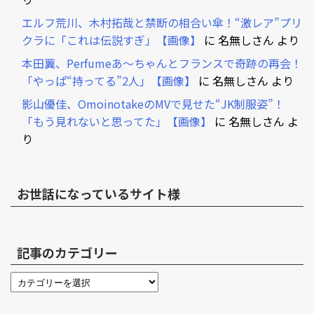
エルフ荒川、木村拓哉と禁断の相合い傘！“激レア”プリ
クラに「これは伝説すぎ」【画像】
に
名無しさん
より
本田翼、Perfumeあ～ちゃんとフランスで奇跡の再会！
「やっぱ“持ってる”2人」【画像】
に
名無しさん
より
影山優佳、OmoinotakeのMVで見せた“JK制服姿”！
「もう見れないと思ってた」【画像】
に
名無しさん
よ
り
お世話になっているサイト様
記事のカテゴリー