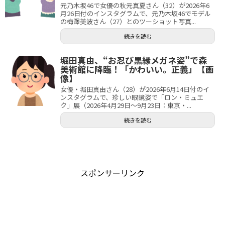
元乃木坂46で女優の秋元真夏さん（32）が2026年6
月26日付のインスタグラムで、元乃木坂46でモデル
の梅澤美波さん（27）とのツーショット写真...
続きを読む
堀田真由、“お忍び黒縁メガネ姿”で森
美術館に降臨！「かわいい。正義」【画
像】
女優・堀田真由さん（28）が2026年6月14日付のイ
ンスタグラムで、珍しい眼鏡姿で「ロン・ミュエ
ク」展（2026年4月29日～9月23日：東京・...
続きを読む
スポンサーリンク