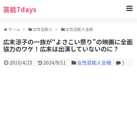
芸能7days
ホーム
女性芸能人
女性芸能人全般
広末涼子の一族が“よさこい祭り”の映画に全面
協力のワケ！広末は出演していないのに？
2010/4/23
2024/9/11
女性芸能人全般
1