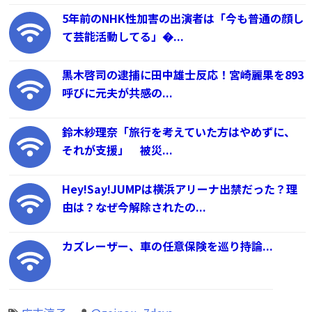
5年前のNHK性加害の出演者は「今も普通の顔し
て芸能活動してる」�...
黒木啓司の逮捕に田中雄士反応！宮崎麗果を893
呼びに元夫が共感の...
鈴木紗理奈「旅行を考えていた方はやめずに、
それが支援」 被災...
Hey!Say!JUMPは横浜アリーナ出禁だった？理
由は？なぜ今解除されたの...
カズレーザー、車の任意保険を巡り持論...