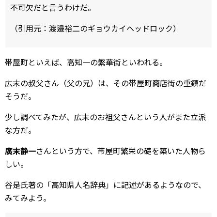
不可欠だと言うわけだ。
（引用元：渡邉裕二のギョウカイヘッドロック）
帯屋町といえば、高知一の繁華街といわれる。
広末の叔父さん（父の兄）は、その帯屋町商店街の重鎮だ
そうだ。
少し調べてみたが、広末のお祖父さんという人がまた立派
な方だ。
廣末静一
さんという方で、帯屋町繁栄の礎を築いた人物ら
しい。
谷是氏著の「高知県人名辞典」に記述があるようなので、
みてみよう。