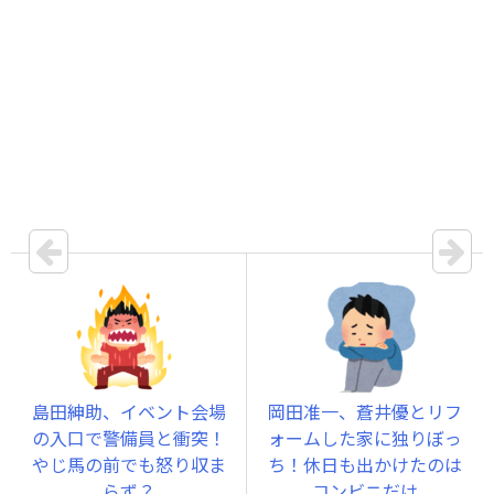
島田紳助、イベント会場
岡田准一、蒼井優とリフ
の入口で警備員と衝突！
ォームした家に独りぼっ
やじ馬の前でも怒り収ま
ち！休日も出かけたのは
らず？
コンビニだけ