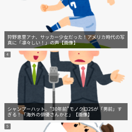
狩野恵里アナ、サッカー少女だった！アメリカ時代の写
真に「凛々しい！」の声【画像】
シャンプーハット、“30年前”モノクロ2Sが「男前」す
ぎる！「海外の俳優さんかと」【画像】