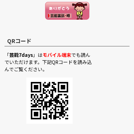
QRコード
「
芸能7days
」は
モバイル端末
でも読ん
でいただけます。下記QRコードを読み込
んでご覧ください。