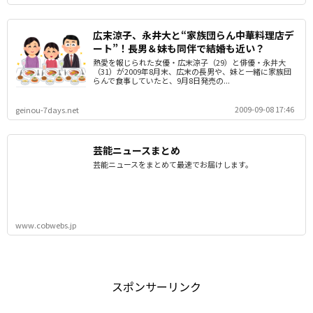
広末涼子、永井大と“家族団らん中華料理店デ
ート”！長男＆妹も同伴で結婚も近い？
熱愛を報じられた女優・広末涼子（29）と俳優・永井大
（31）が2009年8月末、広末の長男や、妹と一緒に家族団
らんで食事していたと、9月8日発売の...
2009-09-08 17:46
geinou-7days.net
芸能ニュースまとめ
芸能ニュースをまとめて最速でお届けします。
www.cobwebs.jp
スポンサーリンク